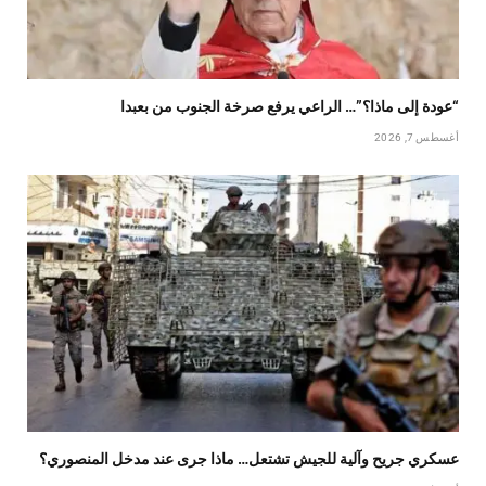
“عودة إلى ماذا؟”… الراعي يرفع صرخة الجنوب من بعبدا
أغسطس 7, 2026
عسكري جريح وآلية للجيش تشتعل… ماذا جرى عند مدخل المنصوري؟