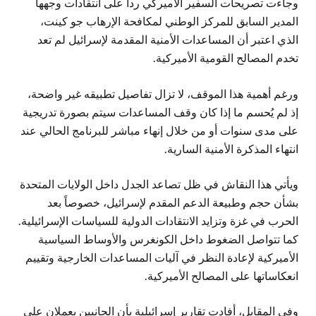
وجاءت تصريحات السفير الأميركي رداً على انتقادات وجهها
المدير السابق للمركز الوطني لمكافحة الإرهاب جو كينت،
الذي اعتبر أن المساعدات الأمنية المقدمة لإسرائيل لم تعد
تخدم المصالح القومية الأميركية.
ورغم أهمية هذا الموقف، لا تزال تفاصيل تطبيقه غير واضحة،
إذ لم يُحسم ما إذا كان وقف المساعدات سيتم بصورة تدريجية
على مدى سنوات أو من خلال إنهاء مباشر للبرنامج الحالي عند
انتهاء المذكرة الأمنية السارية.
ويأتي هذا النقاش في ظل تصاعد الجدل داخل الولايات المتحدة
بشأن حجم وطبيعة الدعم المقدم لإسرائيل، خصوصاً بعد
الحرب في غزة وتزايد الانتقادات الدولية للسياسات الإسرائيلية.
كما تتواصل الضغوط داخل الكونغرس والأوساط السياسية
الأميركية لإعادة النظر في آليات المساعدات الخارجية وتقييم
انعكاساتها على المصالح الأميركية.
وفي المقابل، أفادت تقارير إسرائيلية بأن الجانبين يعملان على