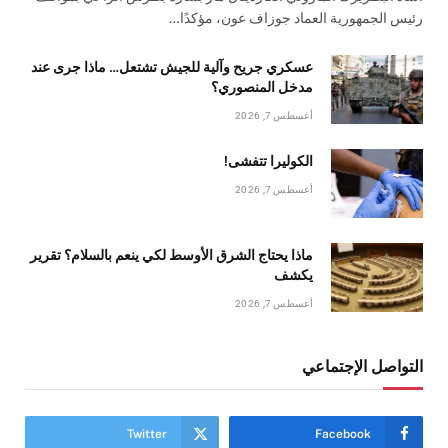
رئيس الجمهورية العماد جوزاف عون، مؤكدًا…
عسكري جريح وآلية للجيش تشتعل… ماذا جرى عند
مدخل المنصوري؟
أغسطس 7, 2026
الكوليرا تتفشى!
أغسطس 7, 2026
ماذا يحتاج الشرق الأوسط لكي ينعم بالسلام؟ تقرير
يكشف
أغسطس 7, 2026
التواصل الإجتماعي
Twitter
Facebook