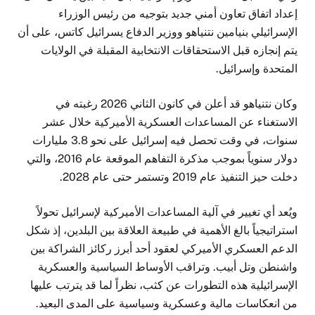
إعداد اتفاق تعاون أمني جديد بتوجيه من رئيس الوزراء
الإسرائيلي بنيامين نتنياهو ووزير الدفاع يسرائيل كاتس، على أن
يتم إنجازه قبل الاستحقاقات الانتخابية المقبلة في الولايات
المتحدة وإسرائيل.
وكان نتنياهو قد أعلن في كانون الثاني 2026 رغبته في
الاستغناء عن المساعدات العسكرية الأميركية خلال عشر
سنوات، في وقت تحصل فيه إسرائيل على نحو 3.8 مليارات
دولار سنوياً بموجب مذكرة التفاهم الموقعة عام 2016، والتي
دخلت حيز التنفيذ عام 2019 وتستمر حتى عام 2028.
ويُعد أي تغيير في آلية المساعدات الأميركية لإسرائيل تحولاً
استراتيجياً بالغ الأهمية في طبيعة العلاقة بين البلدين، إذ شكل
الدعم العسكري الأميركي لعقود أحد أبرز ركائز الشراكة بين
واشنطن وتل أبيب. وتراقب الأوساط السياسية والعسكرية
الإسرائيلية هذه التطورات عن كثب، نظراً لما قد يترتب عليها
من انعكاسات مالية وعسكرية وسياسية على المدى البعيد.