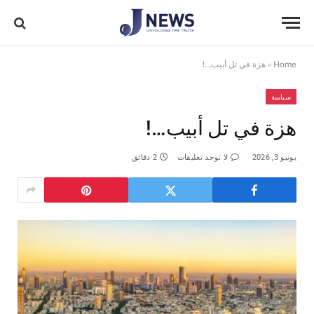
Home
»
هزة في تل أبيب…!
سياسة
هزة في تل أبيب…!
يونيو 3, 2026
لا توجد تعليقات
2 دقائق