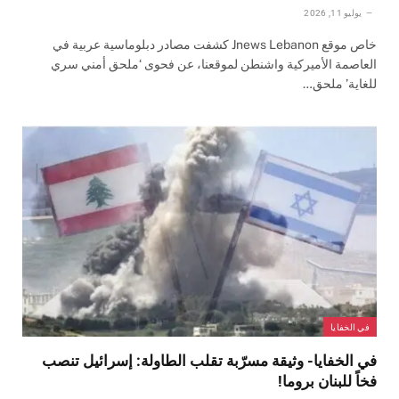
يوليو 11, 2026
خاص موقع Jnews Lebanon كشفت مصادر دبلوماسية عربية في
العاصمة الأميركية واشنطن لموقعنا، عن فحوى ‘ملحق أمني سري
للغاية’ ملحق…
في الخفايا
في الخفايا- وثيقة مسرّبة تقلب الطاولة: إسرائيل تنصب
فخاً للبنان بروما!