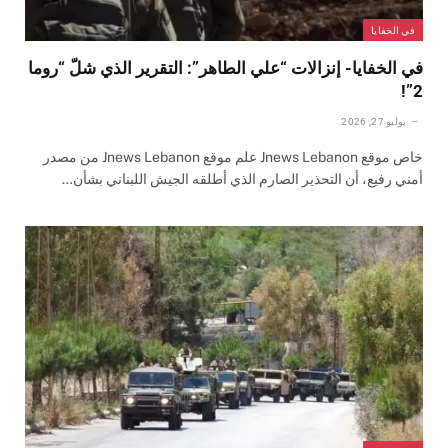
في الخفايا
في الخفايا- إنزالات “علي الطاهر”: التقرير الذي شلّ “روما
2”!
يوليو 27, 2026
خاص موقع Jnews Lebanon علم موقع Jnews Lebanon من مصدر
أمني رفيع، أن التحذير الصارم الذي أطلقه الجيش اللبناني بشأن…