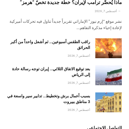
ماذا يُحضّر ترامب لإيران؟ خطّة جديدة تخصّ “هرمز”
أغسطس 7, 2026
نشر موقع “إرم نيوز” الإماراتي تقريراً جديداً تناول فيه تحركات أميركية
لإعادة إحياء مذكرة التفاهم…
راقب الطقس أسبوعين… ثم أشعل واحداً من أكبر
الحرائق
أغسطس 7, 2026
بعد توقيع الاتفاق الثلاثي… إيران توجه رسالة حادة
إلى الرياض
أغسطس 7, 2026
بسبب أعمال برش وتخطيط… تدابير سير واسعة في
3 مناطق ببيروت
أغسطس 7, 2026
التواصل الإجتماعي