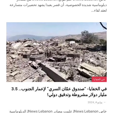
دبلوماسية شديدة الخصوصية، أن قصر بعبدا يشهد تحضيرات متسارعة
لعقد لقاء…
في الخفايا
في الخفايا- “صندوق عمّان السري” لإعمار الجنوب.. 3.5
مليار دولار مشروطة وتدقيق دولي!
يوليو 4, 2026
خاص JNews Lebanon علمت مصادر JNews Lebanon الدبلوماسية