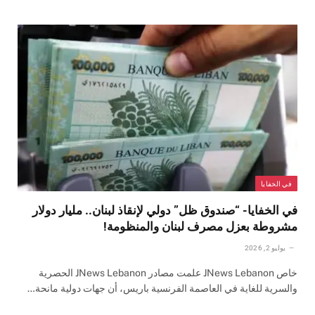
في الخفايا
في الخفايا- “صندوق ظل” دولي لإنقاذ لبنان.. مليار دولار
مشروطة بعزل مصرف لبنان والمنظومة!
يوليو 2, 2026
خاص JNews Lebanon علمت مصادر JNews Lebanon الحصرية
والسرية للغاية في العاصمة الفرنسية باريس، أن جهات دولية مانحة…