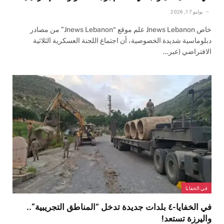
يوليو 17, 2026
خاص Jnews Lebanon علم موقع “Jnews Lebanon” من مصادر
دبلوماسية شديدة الخصوصية، أن اجتماع اللجنة العسكرية الثلاثية
الافتراضي (عبر…
في الخفايا
في الخفايا-٤ بلدات جديدة تدخل “المناطق التجريبية”..
واليرزة تستعد!