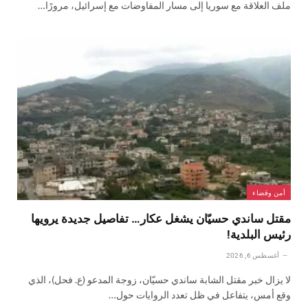
ملف العلاقة مع سوريا إلى مسار المفاوضات مع إسرائيل، مرورًا…
أمن وقضاء
مقتل ساندي حسيّان يشغل عكار… تفاصيل جديدة يرويها
رئيس البلدية!
أغسطس 6, 2026
لا يزال خبر مقتل الشابة ساندي حسيّان، زوجة المدعو (ع. فحل)، الذي
وقع أمس، يتفاعل في ظل تعدد الروايات حول…