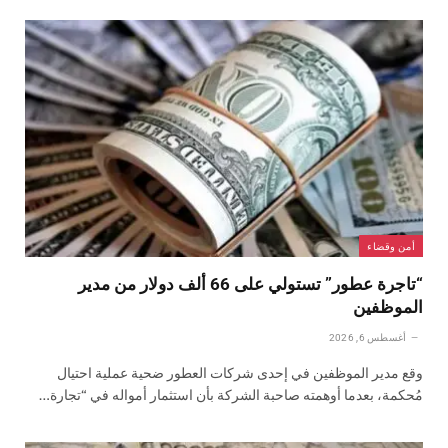
أمن وقضاء
“تاجرة عطور” تستولي على 66 ألف دولار من مدير
الموظفين
أغسطس 6, 2026
وقع مدير الموظفين في إحدى شركات العطور ضحية عملية احتيال
مُحكمة، بعدما أوهمته صاحبة الشركة بأن استثمار أمواله في “تجارة…