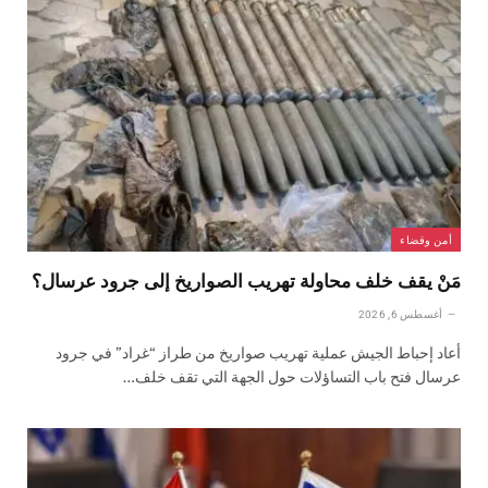
أمن وقضاء
مَنْ يقف خلف محاولة تهريب الصواريخ إلى جرود عرسال؟
أغسطس 6, 2026
أعاد إحباط الجيش عملية تهريب صواريخ من طراز “غراد” في جرود
عرسال فتح باب التساؤلات حول الجهة التي تقف خلف…