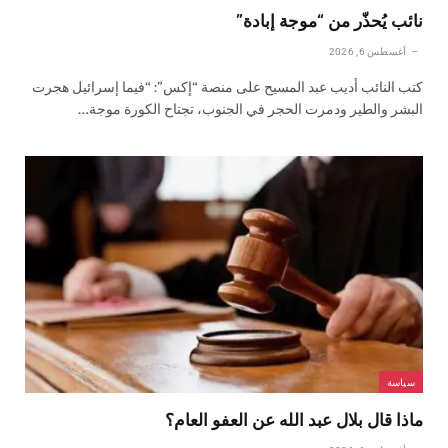
نائب يُحذّر من “موجة إبادة”
أغسطس 6, 2026
كتب النائب أديب عبد المسيح على منصة “إكس”: “فيما إسرائيل هجرت
البشر والطير ودمرت الحجر في الجنوب، تجتاح الكورة موجة…
سياسة
ماذا قال بلال عبد الله عن العفو العام؟