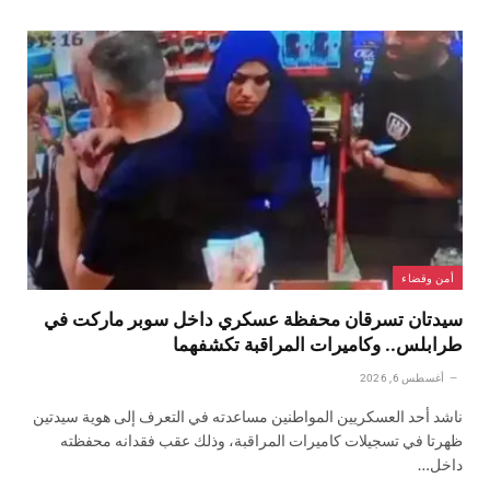
أمن وقضاء
سيدتان تسرقان محفظة عسكري داخل سوبر ماركت في
طرابلس.. وكاميرات المراقبة تكشفهما
أغسطس 6, 2026
ناشد أحد العسكريين المواطنين مساعدته في التعرف إلى هوية سيدتين
ظهرتا في تسجيلات كاميرات المراقبة، وذلك عقب فقدانه محفظته
داخل…