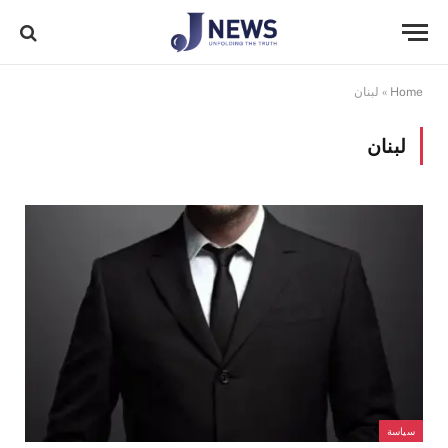
Home
»
لبنان
لبنان
سياسة