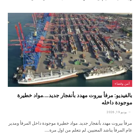
أمن وقضاء
بالفيديو: مرفأ بيروت مهدد بأنفجار جديد….مواد خطيرة
موجودة داخله
يونيو 19, 2026
مرفأ بيروت مهدد بأنفجار جديد. مواد خطيرة موجودة داخل المرفأ ومدير
عام المرفأ يناشد المعنيين. لم نتعلم من اول مرة.…