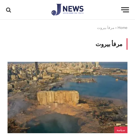
Home
»
مرفأ بيروت
مرفأ بيروت
سياسة