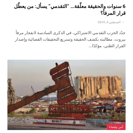
6 سنوات والحقيقة معلّقة… “التقدمي” يسأل: من يعطّل
قرار المرفأ؟
أغسطس 4, 2026
جدّد الحزب التقدمي الاشتراكي، في الذكرى السادسة لانفجار مرفأ
بيروت، مطالبته بكشف الحقيقة وتسريع التحقيقات القضائية وإصدار
القرار الظني، مؤكدًا…
أمن وقضاء