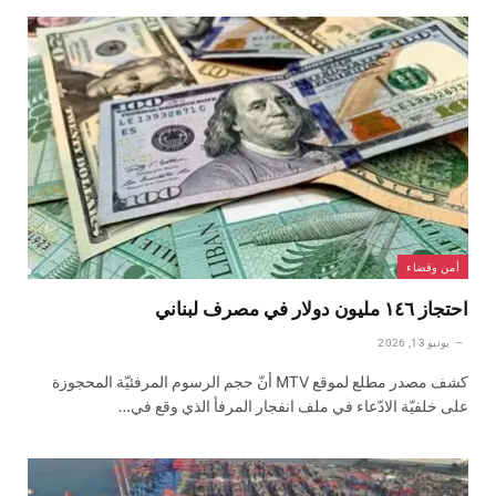
أمن وقضاء
احتجاز ١٤٦ مليون دولار في مصرف لبناني
يونيو 13, 2026
كشف مصدر مطلع لموقع MTV أنّ حجم الرسوم المرفئيّة المحجوزة
على خلفيّة الادّعاء في ملف انفجار المرفأ الذي وقع في…