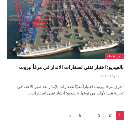
أمن وقضاء
بالفيديو: اختبار تقني لصفارات الانذار في مرفأ بيروت
مايو 17, 2026
أجرى مرفأ بيروت اختباراً تقنيّاً لصفارات الإنذار بعد ظهر الأحد، في
تجربة هي الأولى من نوعها. بالفيديو: اختبار تقني لصفارات…
…
التالي
8
3
2
1