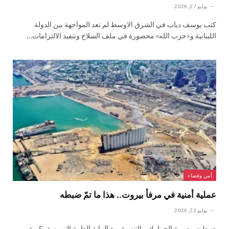
يوليو 27, 2026
كتب يوسف دياب في الشرق الاوسط لم تعد المواجهة بين الدولة
اللبنانية و«حزب الله» محصورة في ملف السلاح وتنفيذ الالتزامات…
أمن وقضاء
عملية أمنية في مرفأ بيروت.. هذا ما تمّ ضبطه
يوليو 22, 2026
ضبطت مديرية الجمارك، بالتنسيق مع النيابة العامة التمييزية، كمية