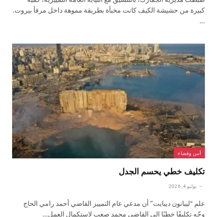
كبيرة من حشيشة الكيف كانت مخبأة بطريقة مموهة داخل مرفأ بيروت.
…
أمن وقضاء
تكليف خطي يحسم الجدل
يوليو 4, 2026
علم “ليبانون ديبايت” أن مدعي عام التمييز القاضي أحمد رامي الحاج
وجّه تكليفًا خطيًا إلى القاضي محمد صعب لاستكمال العمل…