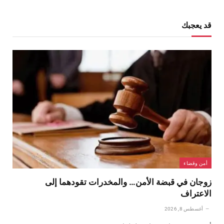
قد يعجبك
أمن وقضاء
زوجان في قبضة الأمن… والمخدرات تقودهما إلى
الاعتراف
أغسطس 8, 2026