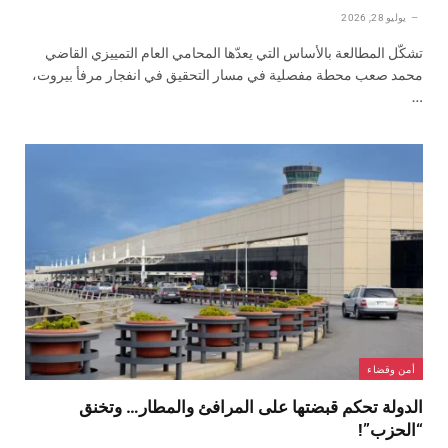
يوليو 28, 2026
تشكّل المطالعة بالأساس التي يعدّها المحامي العام التمييزي القاضي
محمد صعب محطة مفصلية في مسار التحقيق في انفجار مرفأ بيروت،
…
أمن وقضاء
الدولة تحكم قبضتها على المرافئ والمطار… وتخنق
“الحزب”!