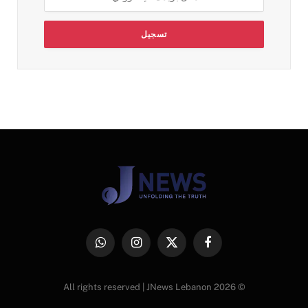
فيسبوك
X
الانستغرام
واتساب
(Twitter)
© 2026 All rights reserved | JNews Lebanon