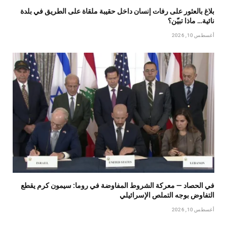
بلاغ بالعثور على رفات إنسان داخل حقيبة ملقاة على الطريق في بلدة
نائية… ماذا تبيّن؟
أغسطس 10, 2026
في الحصاد — معركة الشروط المفاوضة في روما: سيمون كرم يقطع
التفاوض بوجه التملص الإسرائيلي
أغسطس 10, 2026