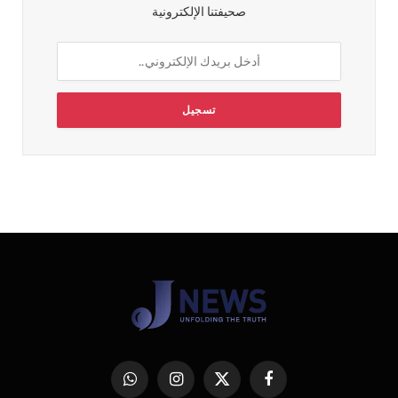
صحيفتنا الإلكترونية
فيسبوك
X
الانستغرام
واتساب