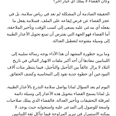
وكأن القضاء لا يملك أي خيار آخر؟
الحقيقة الصادمة أن المشكلة لم تعد في رياض سلامة، بل في
عجز القضاء عن فرض إيقاعه على الملف. فسلامة يفعل ما
يفعله أي مدعى عليه يسعى إلى كسب الوقت وتأخير الملاحقة،
أما القضاء فهو الجهة التي يفترض أن تمنع تحويل الأعذار الطبية
إلى وسيلة مفتوحة لتعطيل العدالة.
وما يزيد خطورة المشهد أن هذا الأداء يوجه رسالة سلبية إلى
اللبنانيين مفادها أن أحد أكبر ملفات الانهيار المالي في تاريخ
البلاد لا يزال عالقاً بين التأجيل والتأجيل، فيما ينتظر مئات آلاف
المودعين أي خطوة جدية تقود إلى المحاسبة وكشف الحقائق.
اليوم لم يعد السؤال لماذا يواصل سلامة التذرع بالأعذار الطبية،
بل لماذا يسمح القضاء بتحويل هذه الأعذار إلى وسيلة دائمة
لعرقلة التحقيقات وتأخير العدالة. فالقضاء الذي يملك صلاحيات
واسعة للوصول إلى المدعى عليه واستجوابه حيث يوجد، لا
يمكنه الاستمرار في تبرير المراوحة فيما تتآكل ثقة اللبنانيين