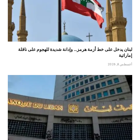
لبنان يدخل على خط أزمة هرمز… وإدانة شديدة للهجوم على ناقلة
إماراتية
أغسطس 8, 2026