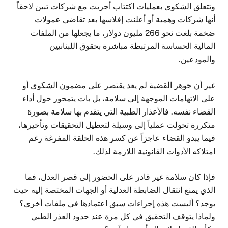
وتتعلق الشكوى بعمليات اكتتاب أجريت مع شركات تبين لاحقاً
أنها شركات وهمية أو أعلنت إفلاسها بعد تقاضي عمولات
ضخمة بلغت نحو 266 مليون دولار، ما يجعلها من الملفات
المالية الحساسة المرتبطة مباشرة بحقوق اللبنانيين
والمودعين.
غير أن جوهر القضية لم يعد يقتصر على مضمون الشكوى أو
على الاتهامات الموجهة إلى سلامة، بل بات يتمحور حول أداء
القضاء نفسه. فالأعذار الطبية التي يتقدم بها سلامة بصورة
متكررة تحولت عملياً إلى وسيلة لتعطيل التحقيقات وتأخيرها،
فيما يبدو القضاء عاجزاً عن كسر هذه الحلقة المفرغة رغم
امتلاكه الأدوات القانونية اللازمة لذلك.
فإذا كان سلامة غير قادر على الحضور إلى قصر العدل، فما
الذي يمنع انتقال الضابطة العدلية أو الجهات المختصة إليه حيث
يوجد؟ أليست هذه إجراءات سبق اعتمادها في ملفات أخرى؟
ولماذا يتوقف التحقيق في كل مرة عند حدود العذر الطبي