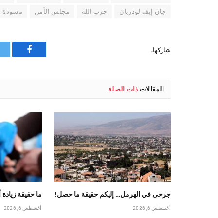
جان إيف لودريان
حزب الله
مجلس الأمن
مسودة ف
شاركها.
فيسبوك
المقالات
ذات الصلة
جرحى في الهرمل… إليكم حقيقة ما حصل!
ما حقيقة زيادة 
أغسطس 6, 2026
أغسطس 6, 2026