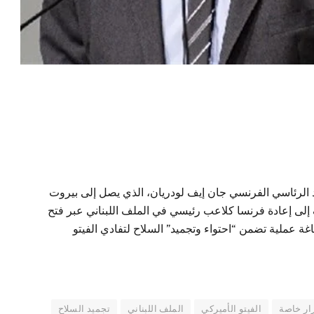
وقع JNews Lebanon أن الموفد الرئاسي الفرنسي جان إيف لودريان، الذي يصل إلى بيروت
إلى إعادة فرنسا كلاعب رئيسي في الملف اللبناني عبر فتح
 عملية تضمن “احتواء وتجميد” السلاح لتفادي الفيتو
ار خاصة
الفيتو الأميركي
الملف اللبناني
تجميد السلاح