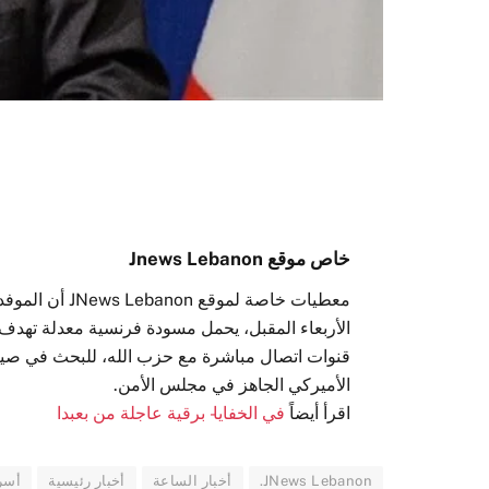
خاص موقع Jnews Lebanon
معطيات خاصة لم
الأربعاء المقبل، يحمل مسودة فرنسية معدلة تهدف 
قنوات اتصال مباشرة مع حزب الله، للبحث في صياغة
الأميركي الجاهز في مجلس الأمن.
اقرأ أيضاً
في الخفايا- برقية عاجلة من بعبدا
JNews Lebanon.
أخبار الساعة
أخبار رئيسية
أسر