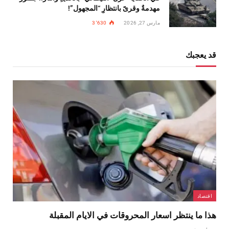
مهدمةٌ وقرىً بانتظارِ “المجهول”!
مارس 27, 2026
3٬630
قد يعجبك
اقتصاد
هذا ما ينتظر اسعار المحروقات في الايام المقبلة