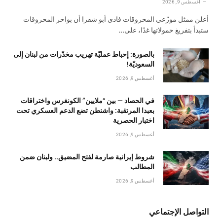
أغسطس 9, 2026
أعلن ممثل موزّعي المحروقات فادي أبو شقرا أن بواخر المحروقات
ستبدأ بتفريغ حمولاتها غدًا، على…
بالصورة: إحباط عمليّة تهريب مخدّرات من لبنان إلى
السعوديّة!
أغسطس 9, 2026
في الحصاد — بين “ملايين” الكونغرس واختراقات
بعبدا المرتقبة: واشنطن تضع الدعم العسكري تحت
اختبار الحصرية
أغسطس 9, 2026
شروط إيرانية صارمة لفتح المضيق.. ولبنان ضمن
المطالب
أغسطس 9, 2026
التواصل الإجتماعي