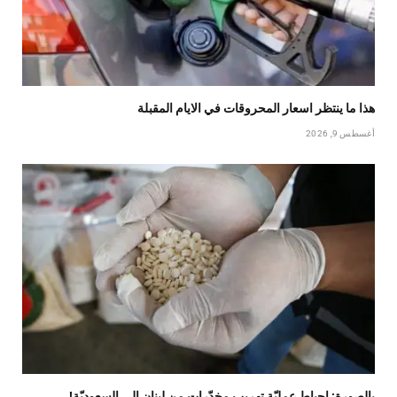
هذا ما ينتظر اسعار المحروقات في الايام المقبلة
أغسطس 9, 2026
بالصورة: إحباط عمليّة تهريب مخدّرات من لبنان إلى السعوديّة!