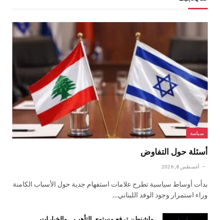
سياسة
أسئلة حول التفاوض
أغسطس 8, 2026
بدأت أوساط سياسية تطرح علامات استفهام جدية حول الأسباب الكامنة
وراء استمرار وجود الوفد اللبناني…
واشنطن ترفع مستوى التأهب… والخيارات