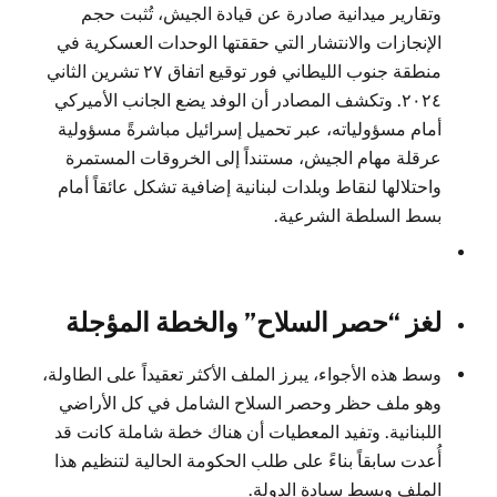
وتقارير ميدانية صادرة عن قيادة الجيش، تُثبت حجم
الإنجازات والانتشار التي حققتها الوحدات العسكرية في
منطقة جنوب الليطاني فور توقيع اتفاق ٢٧ تشرين الثاني
٢٠٢٤. وتكشف المصادر أن الوفد يضع الجانب الأميركي
أمام مسؤولياته، عبر تحميل إسرائيل مباشرةً مسؤولية
عرقلة مهام الجيش، مستنداً إلى الخروقات المستمرة
واحتلالها لنقاط وبلدات لبنانية إضافية تشكل عائقاً أمام
بسط السلطة الشرعية.
لغز “حصر السلاح” والخطة المؤجلة
وسط هذه الأجواء، يبرز الملف الأكثر تعقيداً على الطاولة،
وهو ملف حظر وحصر السلاح الشامل في كل الأراضي
اللبنانية. وتفيد المعطيات أن هناك خطة شاملة كانت قد
أُعدت سابقاً بناءً على طلب الحكومة الحالية لتنظيم هذا
الملف وبسط سيادة الدولة.