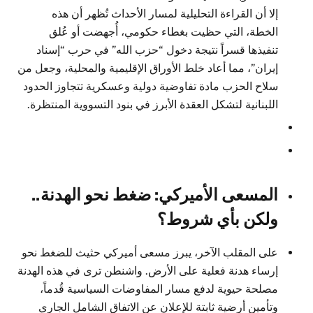
إلا أن القراءة التحليلية لمسار الأحداث تُظهر أن هذه
الخطة، التي حظيت بغطاء حكومي، أُجهضت أو عُلق
تنفيذها قسراً نتيجة دخول “حزب الله” في حرب “إسناد
إيران”، مما أعاد خلط الأوراق الإقليمية والمحلية، وجعل من
سلاح الحزب مادة تفاوضية دولية وعسكرية تتجاوز الحدود
اللبنانية لتشكل العقدة الأبرز في بنود التسووية المنتظرة.
المسعى الأميركي: ضغط نحو الهدنة..
ولكن بأي شروط؟
على المقلب الآخر، يبرز مسعى أميركي حثيث للضغط نحو
إرساء هدنة فعلية على الأرض. واشنطن ترى في هذه الهدنة
مصلحة حيوية لدفع مسار المفاوضات السياسية قُدماً،
وتأمين أرضية ثابتة للإعلان عن الاتفاق الشامل الجاري