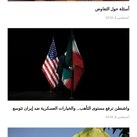
أسئلة حول التفاوض
أغسطس 8, 2026
واشنطن ترفع مستوى التأهب… والخيارات العسكرية ضد إيران تتوسع
أغسطس 8, 2026