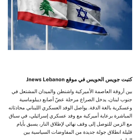
كتبت جويس الحويس في موقع Jnews Lebanon
بين أروقة العاصمة الأميركية واشنطن والميدان المشتعل في
جنوب لبنان، يدخل الصراع مرحلة عضّ أصابع ديبلوماسية
وعسكرية بالغة الدقة. يواصل الوفد العسكري اللبناني محادثاته
المباشرة برعاية أميركية مع وفد عسكري إسرائيلي، في سباق
مع الزمن للتوصل إلى وقف نهائي لإطلاق النار، يسبق بأيام
قليلة انطلاق جولة جديدة من المفاوضات السياسية بين