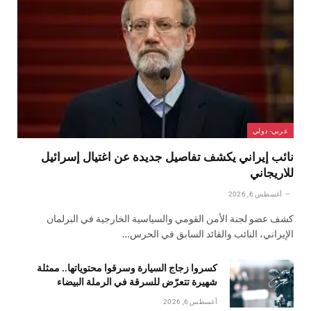
عربي- دولي
نائب إيراني يكشف تفاصيل جديدة عن اغتيال إسرائيل
للاريجاني
أغسطس 6, 2026
كشف عضو لجنة الأمن القومي والسياسية الخارجية في البرلمان
الإيراني، النائب والقائد السابق في الحرس…
كسروا زجاج السيارة وسرقوا محتوياتها.. ممثلة
شهيرة تتعرّض للسرقة في الرملة البيضاء
أغسطس 6, 2026