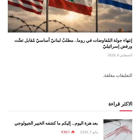
إنتهاء جولة المُفاوضات في روما.. مطلبٌ لبنانيّ أساسيّ مُقابل تعنّت
ورفض إسرائيليّ
أغسطس 6, 2026
التعليقات مغلقة.
الاكثر قراءة
بعد هزة اليوم… إليكم ما كشفه الخبير الجيولوجي
مايو 7, 2023
9٬621