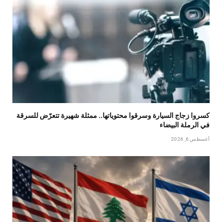
كسروا زجاج السيارة وسرقوا محتوياتها.. ممثلة شهيرة تتعرّض للسرقة
في الرملة البيضاء
أغسطس 6, 2026