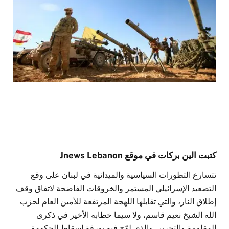
كتبت الين بركات في موقع Jnews Lebanon
تتسارع التطورات السياسية والميدانية في لبنان على وقع
التصعيد الإسرائيلي المستمر والخروقات الفاضحة لاتفاق وقف
إطلاق النار، والتي تقابلها اللهجة المرتفعة للأمين العام لحزب
الله الشيخ نعيم قاسم، ولا سيما خطابه الأخير في ذكرى
المقاومة والتحرير، والذي لوّح فيه بورقة إسقاط الحكومة