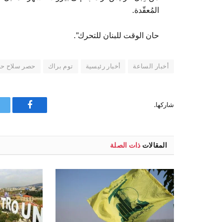
المُعقّدة.
حان الوقت للبنان للتحرك”.
أخبار الساعة
أخبار رئيسية
توم براك
حصر سلاح حز
شاركها.
فيسبوك
المقالات
ذات الصلة