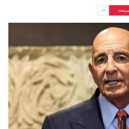
تيريست