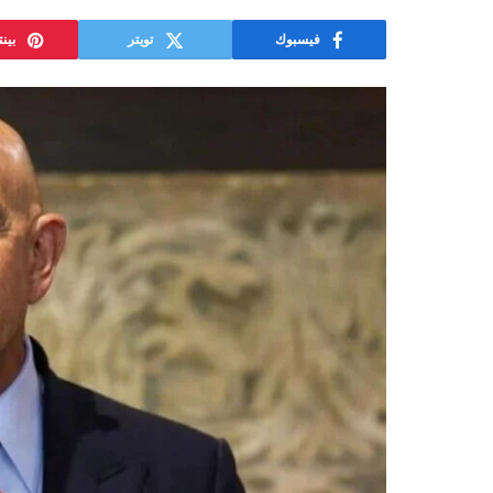
فيسبوك
تويتر
بين