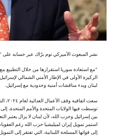
نشر المبعوث الأميركي توم برّاك عبر حسابه على 
“مع استعادة سوريا استقرارها من خلال التطبيع مع 
الركيزة الأولى في الإطار الأمني ​​الشمالي لإسرائي
لبنان وبدء مناقشات أمنية وحدودية مع إسرائيل.
سعت اتف
توسطت فيها الولايات المتحدة والأمم المتحدة، إلى 
بين إسرائيل وحزب الله، لأن لبنان لا يزال يعتبر التع
استمر تمويل إيران لميليشيا حزب الله رغم العقوبا
إلى قواتها المسلحة اللبنانية، التي تفتقر إلى التموي