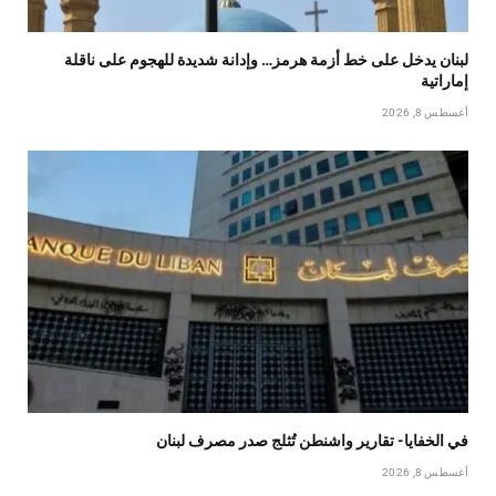
لبنان يدخل على خط أزمة هرمز… وإدانة شديدة للهجوم على ناقلة
إماراتية
أغسطس 8, 2026
في الخفايا- تقارير واشنطن تُثلج صدر مصرف لبنان
أغسطس 8, 2026