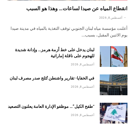
انقطاع المياه عن صيدا لساعات… وهذا هو السبب
أغسطس 8, 2026
أعلنت مؤسسة مياه لبنان الجنوبي توقف التغذية بالمياه في مدينة صيدا
يوم الاثنين المقبل، بسبب…
لبنان يدخل على خط أزمة هرمز… وإدانة شديدة
للهجوم على ناقلة إماراتية
أغسطس 8, 2026
في الخفايا- تقارير واشنطن تُثلج صدر مصرف لبنان
أغسطس 8, 2026
“طفح الكيل”… موظفو الإدارة العامة يعلنون التصعيد
أغسطس 8, 2026