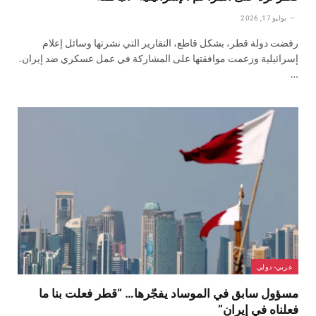
يوليو 17, 2026
رفضت دولة قطر، بشكل قاطع، التقارير التي نشرتها وسائل إعلام
إسرائيلية وزعمت موافقتها على المشاركة في عمل عسكري ضد إيران.
…
عربي- دولي
مسؤول سابق في الموساد يفجّرها… “قطر فعلت بنا ما
فعلناه في إيران”