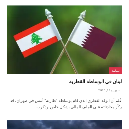
سياسة
لبنان في الوساطة القطرية
يونيو 11, 2026
عُلم أن الوفد القطري الذي قام بوساطة “طارئة” أمس في طهران، قد
ركّز محادثاته على الملف المالي بشكل خاص. وذكرت…