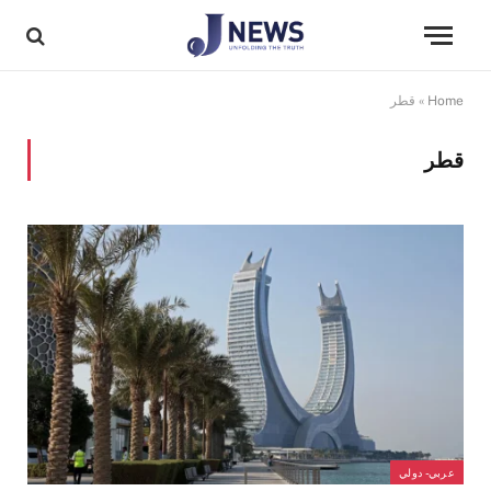
Home
»
قطر
قطر
عربي- دولي