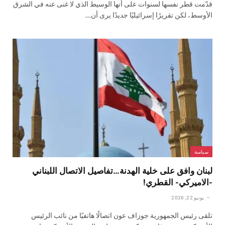
قدّمت قطر نفسها لسنوات على أنها الوسيط الذي لا غنى عنه في الشرق
الأوسط، لكن تقريرًا إسرائيليًا جديدًا يرى أن…
سياسة
لبنان وافق على خلية الهدنة…تفاصيل الاتصال اللبناني
-الاميركي- القطري!
يونيو 22, 2026
تلقى رئيس الجمهورية جوزاف عون اتصالًا هاتفيًا من نائب الرئيس