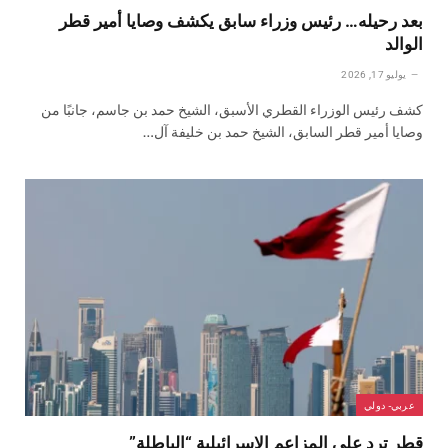
بعد رحيله… رئيس وزراء سابق يكشف وصايا أمير قطر
الوالد
يوليو 17, 2026
كشف رئيس الوزراء القطري الأسبق، الشيخ حمد بن جاسم، جانبًا من
وصايا أمير قطر السابق، الشيخ حمد بن خليفة آل…
عربي- دولي
قطر ترد على المزاعم الإسرائيلية “الباطلة”