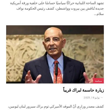
تشهد الساحة اللبنانية حراكًا سياسيًا حساسًا على خلفية ورقة أمريكية
جديدة تُناقش بين بيروت وواشنطن، كشف رئيس الحكومة نواف
سلام…
سياسة
زيارة حاسمة لبراك قريباً
يوليو 18, 2025
كشف مصدر وزاري أنّ الموفد الأميركي توم براك سيزور لبنان ليومين،