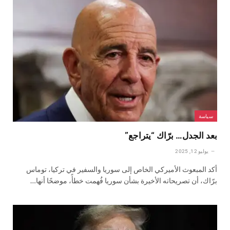
سياسة
بعد الجدل… برّاك “يتراجع”
يوليو 12, 2025
أكد المبعوث الأميركي الخاص إلى سوريا والسفير في تركيا، توماس
برّاك، أن تصريحاته الأخيرة بشأن سوريا فُهمت خطأً، موضحًا أنها…