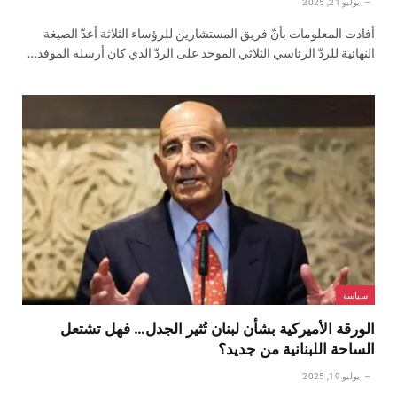
يوليو 21, 2025
أفادت المعلومات بأنّ فريق المستشارين للرؤساء الثلاثة أعدّ الصيغة
النهائية للردّ الرئاسي الثلاثي الموحد على الردّ الذي كان أرسله الموفد…
سياسة
الورقة الأميركية بشأن لبنان تُثير الجدل… فهل تشتعل
الساحة اللبنانية من جديد؟
يوليو 19, 2025