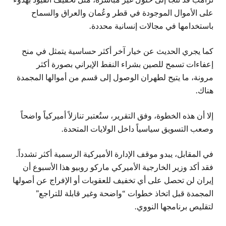
على الأموال الموجودة في قطر وعُمان والعراق والسماح
باستخدامها في مجالات إنسانية محددة.
كما يجري الحديث عن خيار آخر أكثر حساسية يتمثل في منح
إعفاءات تسمح للصين بشراء النفط الإيراني بصورة أكثر
مرونة، ما يتيح لطهران الوصول إلى قسم من أموالها المجمدة
هناك.
إلا أن هذه الخطوة، وفق التقرير، ستُعتبر تنازلاً أميركياً واضحاً
وصعب التسويق سياسياً داخل الولايات المتحدة.
في المقابل، يبدو موقف الإدارة الأميركية الرسمية أكثر تشدداً.
فقد أكد وزير الخارجية الأميركي ماركو روبيو هذا الأسبوع أن
إيران لن تحصل على أي تخفيف للعقوبات أو الإفراج عن أصولها
المجمدة قبل اتخاذ خطوات “واضحة وغير قابلة للتراجع”
لتقليص برنامجها النووي.