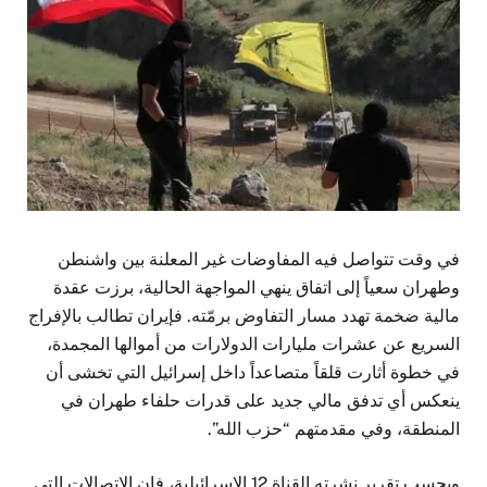
في وقت تتواصل فيه المفاوضات غير المعلنة بين واشنطن
وطهران سعياً إلى اتفاق ينهي المواجهة الحالية، برزت عقدة
مالية ضخمة تهدد مسار التفاوض برمّته. فإيران تطالب بالإفراج
السريع عن عشرات مليارات الدولارات من أموالها المجمدة،
في خطوة أثارت قلقاً متصاعداً داخل إسرائيل التي تخشى أن
ينعكس أي تدفق مالي جديد على قدرات حلفاء طهران في
المنطقة، وفي مقدمتهم “حزب الله”.
وبحسب تقرير نشرته القناة 12 الإسرائيلية، فإن الاتصالات التي