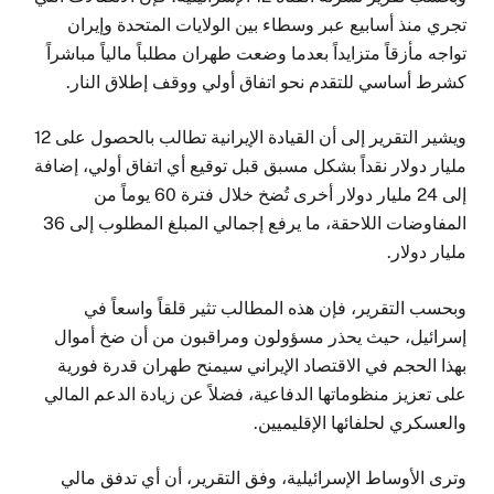
تجري منذ أسابيع عبر وسطاء بين الولايات المتحدة وإيران
تواجه مأزقاً متزايداً بعدما وضعت طهران مطلباً مالياً مباشراً
كشرط أساسي للتقدم نحو اتفاق أولي ووقف إطلاق النار.
ويشير التقرير إلى أن القيادة الإيرانية تطالب بالحصول على 12
مليار دولار نقداً بشكل مسبق قبل توقيع أي اتفاق أولي، إضافة
إلى 24 مليار دولار أخرى تُضخ خلال فترة 60 يوماً من
المفاوضات اللاحقة، ما يرفع إجمالي المبلغ المطلوب إلى 36
مليار دولار.
وبحسب التقرير، فإن هذه المطالب تثير قلقاً واسعاً في
إسرائيل، حيث يحذر مسؤولون ومراقبون من أن ضخ أموال
بهذا الحجم في الاقتصاد الإيراني سيمنح طهران قدرة فورية
على تعزيز منظوماتها الدفاعية، فضلاً عن زيادة الدعم المالي
والعسكري لحلفائها الإقليميين.
وترى الأوساط الإسرائيلية، وفق التقرير، أن أي تدفق مالي