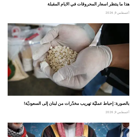
هذا ما ينتظر اسعار المحروقات في الايام المقبلة
أغسطس 9, 2026
بالصورة: إحباط عمليّة تهريب مخدّرات من لبنان إلى السعوديّة!
أغسطس 9, 2026