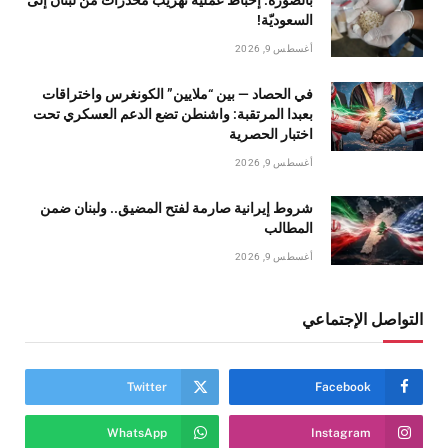
بالصورة: إحباط عمليّة تهريب مخدّرات من لبنان إلى
السعوديّة!
أغسطس 9, 2026
في الحصاد — بين “ملايين” الكونغرس واختراقات
بعبدا المرتقبة: واشنطن تضع الدعم العسكري تحت
اختبار الحصرية
أغسطس 9, 2026
شروط إيرانية صارمة لفتح المضيق.. ولبنان ضمن
المطالب
أغسطس 9, 2026
التواصل الإجتماعي
Twitter
Facebook
WhatsApp
Instagram