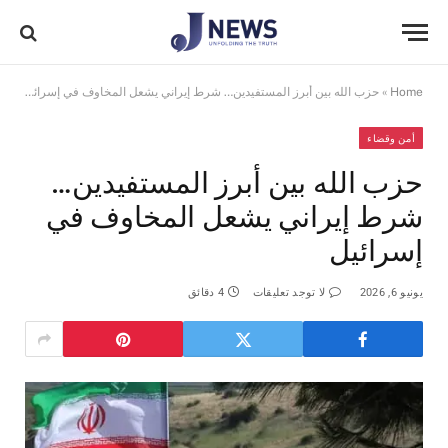
Home
»
حزب الله بين أبرز المستفيدين… شرط إيراني يشعل المخاوف في إسرائيل
أمن وقضاء
حزب الله بين أبرز المستفيدين…
شرط إيراني يشعل المخاوف في
إسرائيل
يونيو 6, 2026
لا توجد تعليقات
4 دقائق