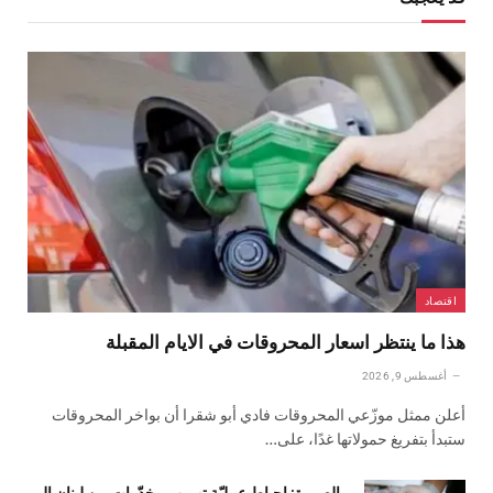
اقتصاد
هذا ما ينتظر اسعار المحروقات في الايام المقبلة
أغسطس 9, 2026
أعلن ممثل موزّعي المحروقات فادي أبو شقرا أن بواخر المحروقات
ستبدأ بتفريغ حمولاتها غدًا، على…