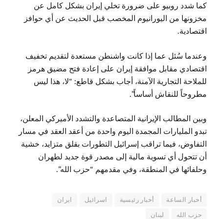
كما شدد روبيو على ضرورة تخلي إيران بشكل كامل عن
مخزونها من اليورانيوم المخصب قبل الحديث عن أي حوافز
اقتصادية.
وعندما سُئل عما إذا كانت واشنطن مستعدة لتقديم تخفيف
اقتصادي مقابل موافقة إيران على إعادة فتح مضيق هرمز
للملاحة التجارية الآمنة، أجاب بشكل قاطع: “لا، هذا ليس
مطروحاً للنقاش أساساً”.
وبين المطالب الإيرانية المتصاعدة والتشدد الأميركي المعلن،
تبدو المليارات المجمدة اليوم واحدة من أعقد العقد في مسار
التفاوض، فيما تراقب إسرائيل التطورات بقلق متزايد، خشية
أن تتحول أي تسوية مالية إلى مصدر قوة جديد لطهران
وحلفائها في المنطقة، وفي مقدمهم “حزب الله”.
أخبار الساعة
أخبار رئيسية
اسرائيل
ايران
حزب الله
لبنان