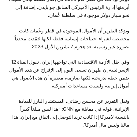
أبرمتها إدارة الرئيس الأميركي السابق جو بايدن، إضافة إلى
نحو مليار دولار موجودة في سلطنة عُمان.
ويؤكد التقرير أن الأموال الموجودة في قطر وعُمان كانت
مخصصة لشراء احتياجات إنسانية فقط، لكنها جُمّدت مجدداً
بصورة غير رسمية بعد هجوم 7 تشرين الأول 2023.
وفي ظل الأزمة الاقتصادية التي تواجهها إيران، تقول القناة 12
الإسرائيلية إن طهران تسعى اليوم إلى الإفراج عن هذه الأموال
ضمن خطة تدريجية لكنها صارمة، معتبرة أن هذه الأصول هي
أموال إيرانية وليست مساعدات أميركية.
ونقل التقرير عن محسن رضائي، المستشار البارز للقيادة
الإيرانية، قوله في مقابلة مع CNN: “هذا ليس مبلغاً كبيراً
بالنسبة لأميركا إذا كانت تريد التوصل إلى اتفاق مع إيران. هذا
مالنا وليس مال أميركا”.