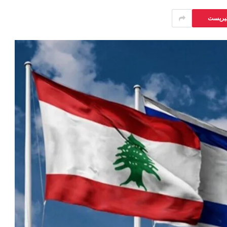
تيريست