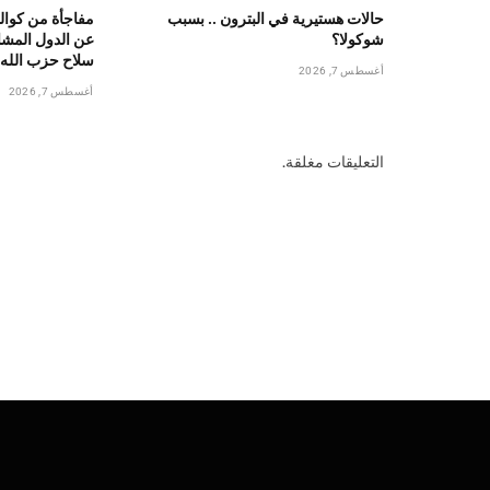
حالات هستيرية في البترون .. بسبب
مفاجأة من كوال
شوكولا؟
عن الدول المشا
سلاح حزب الله
أغسطس 7, 2026
أغسطس 7, 2026
التعليقات مغلقة.