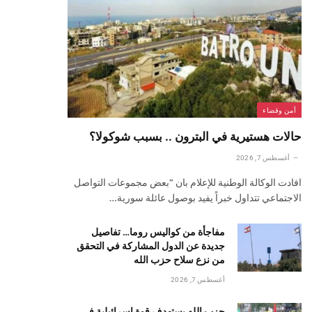
أمن وقضاء
حالات هستيرية في البترون .. بسبب شوكولا؟
أغسطس 7, 2026
افادت الوكالة الوطنية للإعلام بان “بعض مجموعات التواصل
الاجتماعي تتداول خبراً يفيد بوصول عائلة سورية…
مفاجأة من كواليس روما… تفاصيل
جديدة عن الدول المشاركة في التحقق
من نزع سلاح حزب الله
أغسطس 7, 2026
حزب الله يستهدف قوة إسرائيلية في