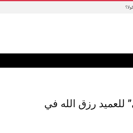
ولا؟
ي” للعميد رزق الله في