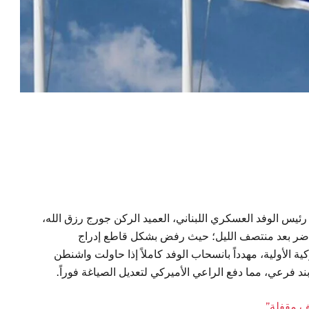
ئيس الوفد العسكري اللبناني، العميد الركن جورج رزق الله،
حاضر بعد منتصف الليل؛ حيث رفض بشكل قاطع إدراج
ية الأولية، مهدداً بانسحاب الوفد كاملاً إذا حاولت واشنطن
 فرعي، مما دفع الراعي الأميركي لتعديل الصياغة فوراً.
ف مقفلة”