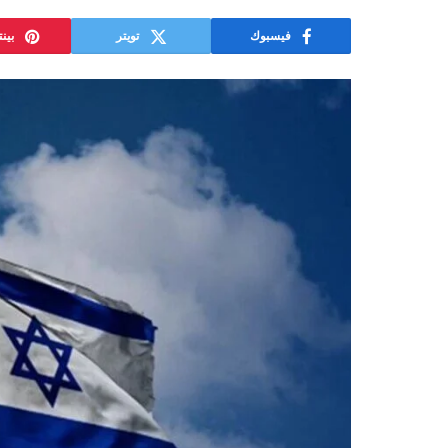
فيسبوك
تويتر
بين