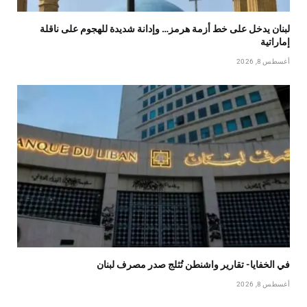
لبنان يدخل على خط أزمة هرمز… وإدانة شديدة للهجوم على ناقلة
إماراتية
أغسطس 8, 2026
في الخفايا- تقارير واشنطن تُثلج صدر مصرف لبنان
أغسطس 8, 2026