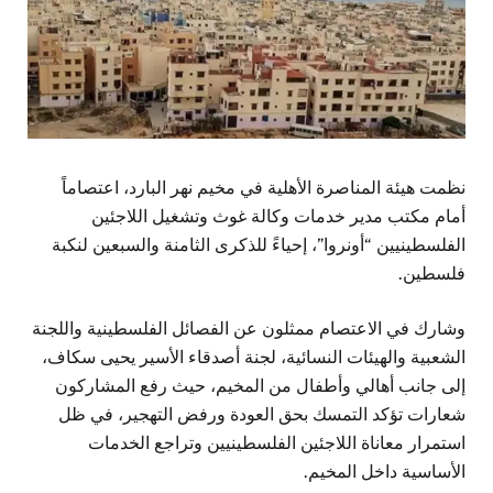
نظمت هيئة المناصرة الأهلية في مخيم نهر البارد، اعتصاماً
أمام مكتب مدير خدمات وكالة غوث وتشغيل اللاجئين
الفلسطينيين “أونروا”، إحياءً للذكرى الثامنة والسبعين لنكبة
فلسطين.
وشارك في الاعتصام ممثلون عن الفصائل الفلسطينية واللجنة
الشعبية والهيئات النسائية، لجنة أصدقاء الأسير يحيى سكاف،
إلى جانب أهالي وأطفال من المخيم، حيث رفع المشاركون
شعارات تؤكد التمسك بحق العودة ورفض التهجير، في ظل
استمرار معاناة اللاجئين الفلسطينيين وتراجع الخدمات
الأساسية داخل المخيم.