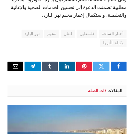
مطلبية تضمنت الدعوة إلى تحسين الخدمات الصحية والإغاثية
والتعليمية، واستكمال إعمار مخيم نهر البارد.
أخبار الساعة
فلسطين
لبنان
مخيم
نهر البارد
وكالة الأنروا
فيسبوك
تويتر
بينتيريست
لينكدإن
Tumblr
تيلقرام
البريد
الإلكترو
المقالات
ذات الصلة