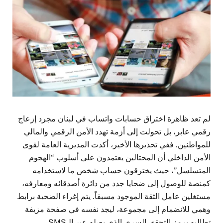
لم تعد ظاهرة اختراق حسابات واتساب في لبنان مجرد إزعاج
رقمي عابر، بل تحولت إلى أزمة تهدد الأمن الرقمي والمالي
للمواطنين. ففي تحذيرها الأخير، أكدت المديرية العامة لقوى
الأمن الداخلي أن المحتالين يعتمدون على أسلوب “الهجوم
المتسلسل”، حيث يخترقون حساب شخص ما لاستخدامه
كمنصة للوصول إلى ضحايا جدد من دائرة أصدقائه ومعارفه،
مستغلين عامل الثقة الموجود مسبقاً. يتم إغراء الضحية برابط
وهمي للانضمام إلى مجموعة، ليجد نفسه في صفحة مزيفة
تطالبه برمز التحقق السري الذي يصله عبر الـSMS.