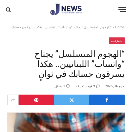
Home
»
“الهجوم المتسلسل” يجتاح “واتساب” اللبنانيين.. هكذا يسرقون حسابك في ثوانٍ
متفرّقات
“الهجوم المتسلسل” يجتاح
“واتساب” اللبنانيين.. هكذا
يسرقون حسابك في ثوانٍ
مايو 16, 2026
لا توجد تعليقات
3 دقائق