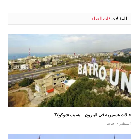
الإلكترو
المقالات
ذات الصلة
حالات هستيرية في البترون .. بسبب شوكولا؟
أغسطس 7, 2026