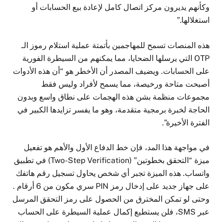
وكأنهم يديرون مركز اتصال كامل لإعادة بيع الحسابات أو
استغلالها.”
هذه المنصات تسمح للمهاجمين بأتمتة عملية استلام رموز الـ
OTP التي يرسلها الضحايا، مما يمكنهم من السيطرة الفورية
على الحسابات. ويضيف المصدر أن الأخطر هو “أن هذه الأدوات
أصبحت متاحة ورخيصة، مما يسمح لأفراد وليس فقط
مجموعات منظمة بشن هذه الهجمات على نطاق واسع وبدون
الحاجة لخبرة برمجية متقدمة، وهو ما يفسر تزايدها الكبير في
الفترة الأخيرة”.
في مواجهة هذا المد، فإن خط الدفاع الأول والأهم هو تفعيل
ميزة “التحقق بخطوتين” (Two-Step Verification) في تطبيق
واتساب. هذه الميزة تجبر أي شخص يحاول تسجيل رقم هاتفك
على جهاز جديد على إدخال رمز PIN سري مكون من 6 أرقام .
وحتى لو تمكن المخترق من الحصول على رمز التحقق المرسل
عبر SMS، فلن يستطيع إكمال عملية السيطرة على الحساب