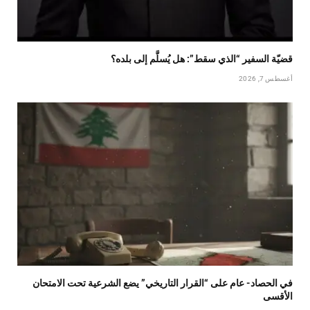
قضيّة السفير “الذي سقط”: هل يُسلَّم إلى بلده؟
أغسطس 7, 2026
في الحصاد- عام على “القرار التاريخي” يضع الشرعية تحت الامتحان
الأقسى