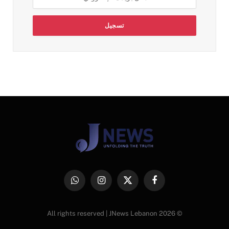
فيسبوك
X
الانستغرام
واتساب
(Twitter)
© 2026 All rights reserved | JNews Lebanon