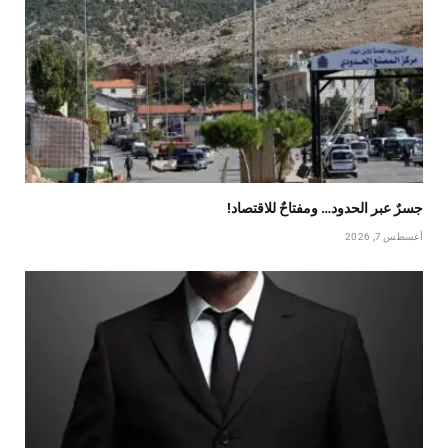
جسرٌ عبر الحدود… ومفتاحٌ للاقتصاد!
أغسطس 7, 2026