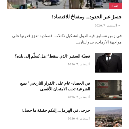
اقتصاد
جسرٌ عبر الحدود… ومفتاحٌ للاقتصاد!
أغسطس 7, 2026
في زمن تتسابق فيه الدول لتشكيل تكتلات اقتصادية تعزز قدرتها على
مواجهة الأزمات، يبدو لبنان…
قضيّة السفير “الذي سقط”: هل يُسلَّم إلى بلده؟
أغسطس 7, 2026
في الحصاد- عام على “القرار التاريخي” يضع
الشرعية تحت الامتحان الأقسى
أغسطس 7, 2026
جرحى في الهرمل… إليكم حقيقة ما حصل!
أغسطس 6, 2026