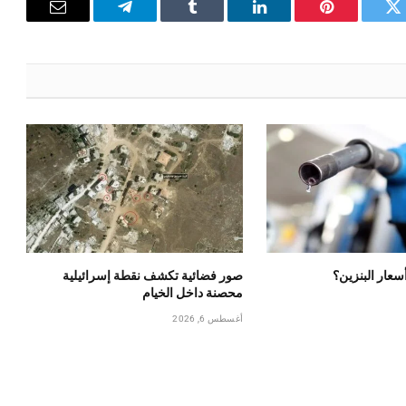
تويتر
بينتيريست
لينكدإن
Tumblr
تيلقرام
البريد
الإلكترون
أسعار البنزين؟
صور فضائية تكشف نقطة إسرائيلية
محصنة داخل الخيام
أغسطس 6, 2026