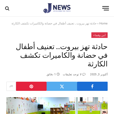
Home
»
حادثة تهز بيروت.. تعنيف أطفال في حضانة والكاميرات تكشف الكارثة
أمن وقضاء
حادثة تهز بيروت.. تعنيف أطفال
في حضانة والكاميرات تكشف
الكارثة
أكتوبر 3, 2025
لا توجد تعليقات
1 دقائق