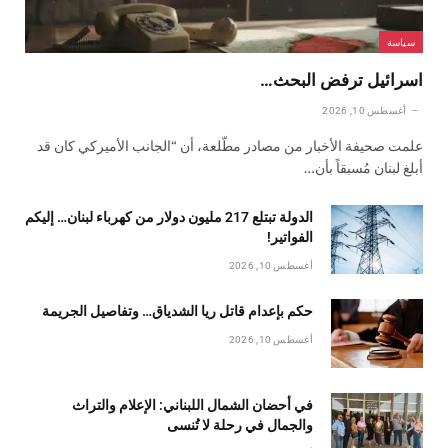
سياسة
اسرائيل ترفض البحث…
أغسطس 10, 2026
علمت صحيفة الأخبار من مصادر مطّلعة، أن “الجانب الأميركي كان قد
أبلغ لبنان مُسبقاً بأن…
الدولة تبتلع 217 مليون دولار من كهرباء لبنان… إليكم
الفواتير!
أغسطس 10, 2026
حكم بإعدام قاتل ريا الشدياق… وتفاصيل الجريمة
أغسطس 10, 2026
في أحضان الشمال اللبناني: الإعلام والتراث
والجمال في رحلة لا تُنسى