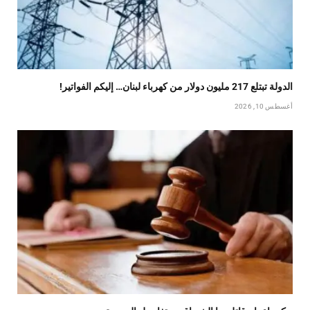
الدولة تبتلع 217 مليون دولار من كهرباء لبنان… إليكم الفواتير!
أغسطس 10, 2026