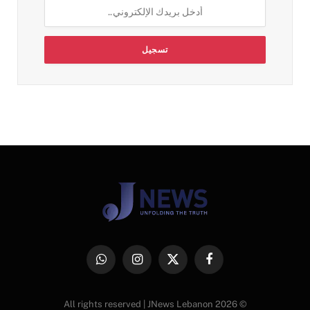
فيسبوك
X
الانستغرام
واتساب
(Twitter)
© 2026 All rights reserved | JNews Lebanon