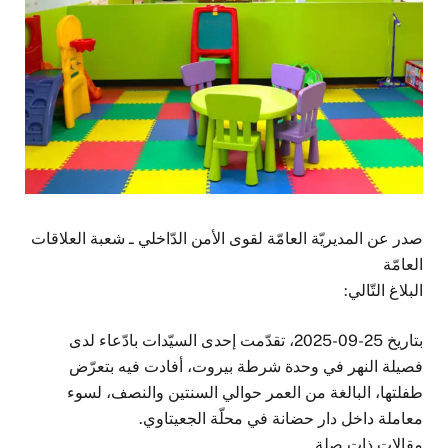
صدر عن المديريّة العامّة لقوى الأمن الدّاخلي ـ شعبة العلاقات
العامّة
البلاغ التّالي:
بتاريخ 25-09-2025، تقدّمت إحدى السيّدات بادّعاء لدى
فصيلة النهر في وحدة شرطة بيروت، أفادت فيه بتعرّض
طفلتها، البالغة من العمر حوالي السنتين والنصف، لسوء
معاملة داخل دار حضانة في محلّة الجعيتاوي.
مقالات ذات صلة