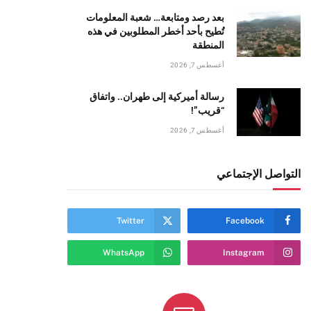
بعد رصد ومتابعة… شعبة المعلومات
تُطيح بأحد أخطر المطلوبين في هذه
المنطقة
أغسطس 7, 2026
رسالة أميركية إلى طهران.. واتفاق
“قريب”!
أغسطس 7, 2026
التواصل الإجتماعي
Twitter
Facebook
WhatsApp
Instagram