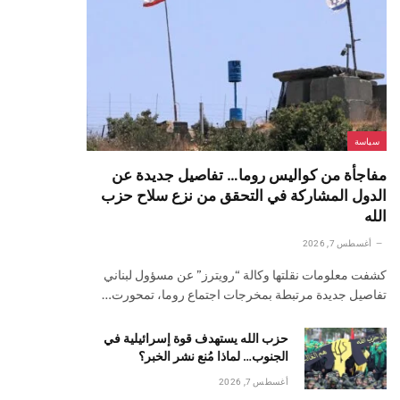
سياسة
مفاجأة من كواليس روما… تفاصيل جديدة عن
الدول المشاركة في التحقق من نزع سلاح حزب
الله
أغسطس 7, 2026
كشفت معلومات نقلتها وكالة “رويترز” عن مسؤول لبناني
تفاصيل جديدة مرتبطة بمخرجات اجتماع روما، تمحورت…
حزب الله يستهدف قوة إسرائيلية في
الجنوب… لماذا مُنع نشر الخبر؟
أغسطس 7, 2026