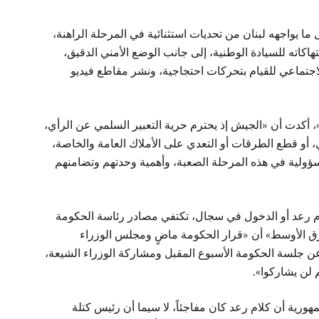
ا يواجهه لبنان من تحديات استثنائية في المرحلة الراهنة،
تهاكاته للسيادة الوطنية، إلى جانب الوضع الأمني الدقيق،
جتماعي للقيام بتحركات احتجاجية، ونشر مقاطع فيديو
، أكدت أن «الجيش إذ يحترم حرية التعبير السلمي عن الرأي،
 أو قطع الطرقات أو التعدي على الأملاك العامة والخاصة،
سؤولية في هذه المرحلة الصعبة، وأهمية وحدتهم وتضامنهم
م رعد أو الدخول في سجال، تكتفي مصادر رئاسة الحكومة
رق الأوسط» أن «قرار الحكومة ماضٍ ومجلس الوزراء
عن جلسة الحكومة الأسبوع المقبل ومشاركة الوزراء الشيعة،
 لن يشاركوا».
ورية أن كلام رعد كان مفاجئاً، لا سيما أن رئيس كتلة