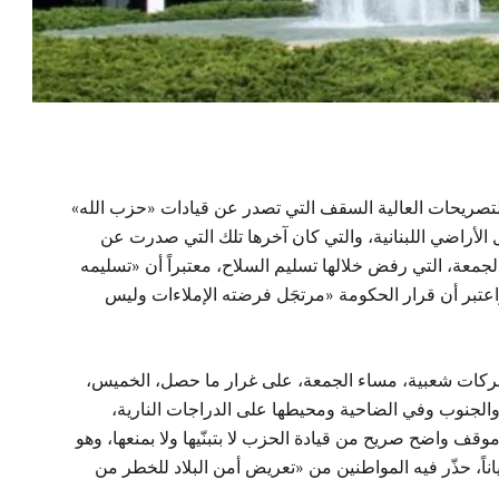
لتصريحات العالية السقف التي تصدر عن قيادات «حزب الله»
 الأراضي اللبنانية، والتي كان آخرها تلك التي صدرت عن
لجمعة، التي رفض خلالها تسليم السلاح، معتبراً أن «تسليمه
اعتبر أن قرار الحكومة «مرتجَل فرضته الإملاءات وليس
كات شعبية، مساء الجمعة، على غرار ما حصل، الخميس،
جنوب وفي الضاحية ومحيطها على الدراجات النارية،
ف واضح صريح من قيادة الحزب لا بتبنّيها ولا بمنعها، وهو
ناً، حذّر فيه المواطنين من «تعريض أمن البلاد للخطر من