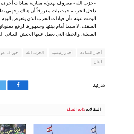
«حزب الله» معروف بهدوئه مقارنة بقيادات أخرى، 
داخل الحزب، حيث بات معروفاً أن هناك وجهتي نظر 
الوقت عينه «أن قيادات الحزب الذي يتعرض اليوم 
السقف، لا سيما أمام بيئتها وجمهورها لرفع معنوياته
المقبلة، والخطة التي يعمل عليها الجيش اللبناني 
أخبار الساعة
أخبار رئيسية
الحزب الله
جوزاف عو
لبنان
شاركها.
فيسبوك
المقالات
ذات الصلة