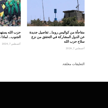
مفاجأة من كواليس روما… تفاصيل جديدة
حزب الله يستهد
عن الدول المشاركة في التحقق من نزع
الجنوب… لماذا م
سلاح حزب الله
أغسطس 7, 2026
أغسطس 7, 2026
التعليقات مغلقة.