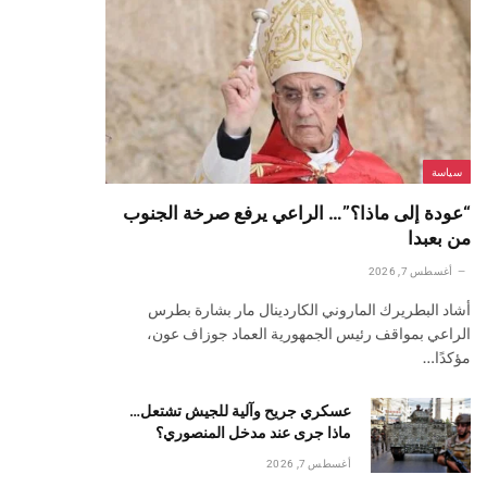
سياسة
“عودة إلى ماذا؟”… الراعي يرفع صرخة الجنوب
من بعبدا
أغسطس 7, 2026
أشاد البطريرك الماروني الكاردينال مار بشارة بطرس
الراعي بمواقف رئيس الجمهورية العماد جوزاف عون،
مؤكدًا…
عسكري جريح وآلية للجيش تشتعل…
ماذا جرى عند مدخل المنصوري؟
أغسطس 7, 2026