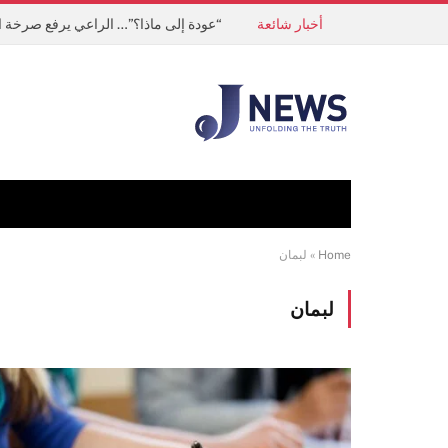
أخبار شائعة
“عودة إلى ماذا؟”… الراعي يرفع صرخة ا
Home
»
لبمان
لبمان