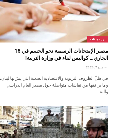
تربية وثقافة
مصير الإمتحانات الرسمية نحو الحسم في 15
الجاري… كواليس لقاء في وزارة التربية!
مايو 7, 2026
في ظلّ الظروف التربوية والاقتصادية الصعبة التي يمرّ بها لبنان،
وما يرافقها من نقاشات متواصلة حول مصير العام الدراسي
وآلية…