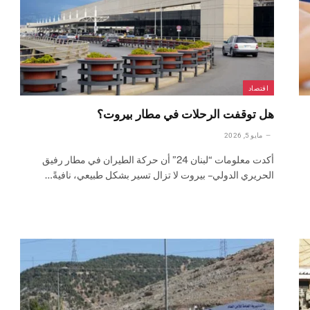
اقتصاد
هل توقفت الرحلات في مطار بيروت؟
مايو 5, 2026
أكدت معلومات “لبنان 24” أن حركة الطيران في مطار رفيق
الحريري الدولي – بيروت لا تزال تسير بشكل طبيعي، نافيةً…