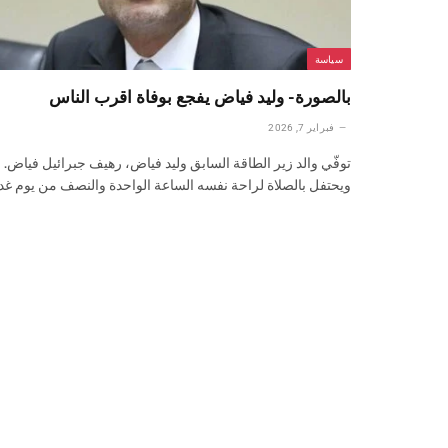
سياسة
بالصورة- وليد فياض يفجع بوفاة اقرب الناس
فبراير 7, 2026
توفّي والد زير الطاقة السابق وليد فياض، رهيف جبرائيل فياض.
ويحتفل بالصلاة لراحة نفسه الساعة الواحدة والنصف من يوم غ