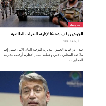
أمن وقضاء
الجيش يوقف شخصًا لإثارته النعرات الطائفية
أبريل 25, 2026
صدر عن قيادة الجيش – مديرية التوجيه البيان الآتي: ضمن إطار
ملاحقة المخلين بالأمن وحماية السلم الأهلي، أوقفت مديرية
المخابرات…