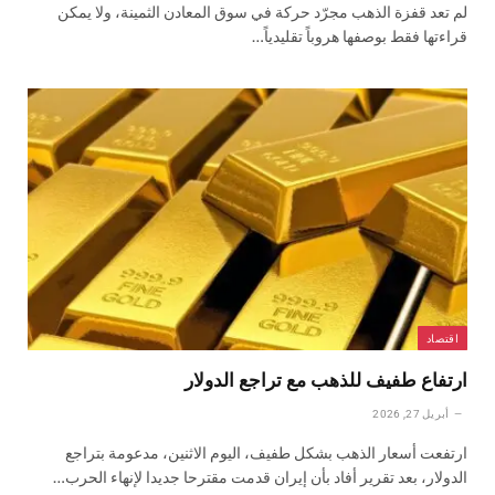
لم تعد قفزة الذهب مجرّد حركة في سوق المعادن الثمينة، ولا يمكن
قراءتها فقط بوصفها هروباً تقليدياً…
اقتصاد
ارتفاع طفيف للذهب مع تراجع الدولار
أبريل 27, 2026
ارتفعت أسعار الذهب بشكل طفيف، اليوم الاثنين، مدعومة بتراجع
الدولار، بعد تقرير أفاد بأن إيران قدمت مقترحا جديدا لإنهاء الحرب…