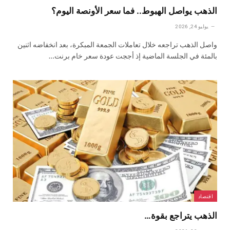
الذهب يواصل الهبوط.. فما سعر الأونصة اليوم؟
يوليو 24, 2026
واصل الذهب تراجعه خلال تعاملات الجمعة المبكرة، بعد انخفاضه اثنين
بالمئة في الجلسة الماضية إذ أججت عودة سعر خام برنت…
اقتصاد
الذهب يتراجع بقوة…