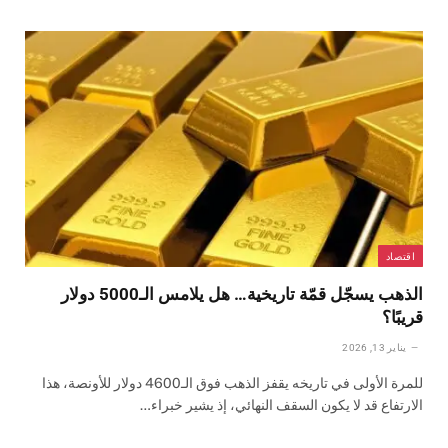
اقتصاد
الذهب يسجّل قمّة تاريخية… هل يلامس الـ5000 دولار
قريبًا؟
يناير 13, 2026
للمرة الأولى في تاريخه يقفز الذهب فوق الـ4600 دولار للأونصة، هذا
الارتفاع قد لا يكون السقف النهائي، إذ يشير خبراء…