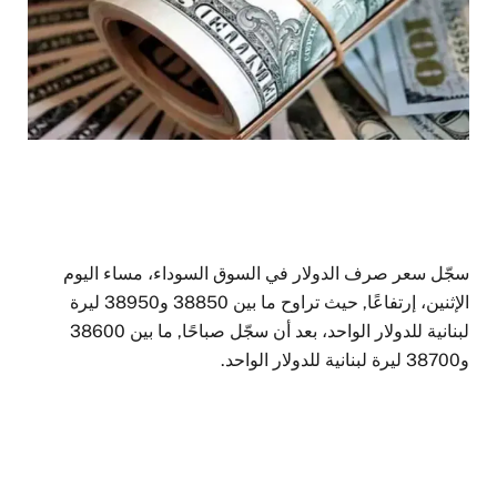
سجّل سعر صرف الدولار في السوق السوداء، مساء اليوم
الإثنين، إرتفاعًا, حيث تراوح ما بين 38850 و38950 ليرة
لبنانية للدولار الواحد، بعد أن سجّل صباحًا, ما بين 38600
و38700 ليرة لبنانية للدولار الواحد.