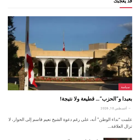
قد يعجبك
سياسة
بعبدا و”الحزب”… قطيعة ولا نتيجة!
أغسطس 10, 2026
علمت “نداء الوطن” أنه، على رغم دعوة الشيخ نعيم قاسم إلى الحوار، لا
تزال العلاقة…