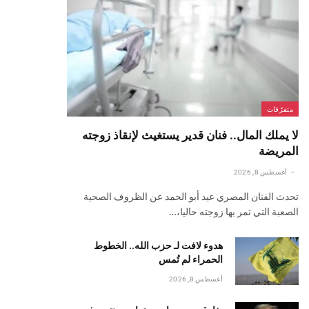
متفرّقات
لا يملك المال.. فنان قدير يستغيث لإنقاذ زوجته
المريضة
أغسطس 8, 2026
تحدث الفنان المصري عيد أبو الحمد عن الظروف الصحية
الصعبة التي تمر بها زوجته حاليا،…
هدوء لافت لـ حزب الله.. الخطوط
الحمراء لم تُمس
أغسطس 8, 2026