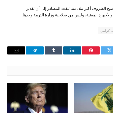
بح الظروف أكثر ملاءمة، تلفت المصادر إلى أن تقدير
 والأجهزة المعنية، وليس من صلاحية وزارة التربية وحدها.
ا كرامي
تويتر
بينتيريست
لينكدإن
Tumblr
تيلقرام
البريد
الإلكترون