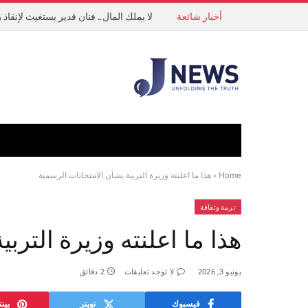
أخبار شائعة
لا يملك المال.. فنان قدير يستغيث لإنقاذ
Home
»
هذا ما اعلنته وزيرة التربية بشأن الامتحانات الرسمية
تربية وثقافة
هذا ما اعلنته وزيرة الترب
يونيو 3, 2026
لا توجد تعليقات
2 دقائق
فيسبوك
تويتر
بين