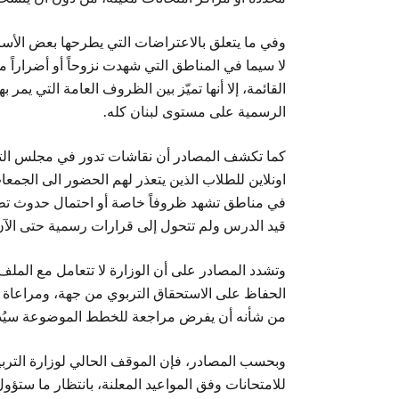
وفي ما يتعلق بالاعتراضات التي يطرحها بعض الأسات
لا سيما في المناطق التي شهدت نزوحاً أو أضراراً م
القائمة، إلا أنها تميّز بين الظروف العامة التي يمر 
الرسمية على مستوى لبنان كله.
كما تكشف المصادر أن نقاشات تدور في مجلس التعل
اونلاين للطلاب الذين يتعذر لهم الحضور الى الجمعا
في مناطق تشهد ظروفاً خاصة أو احتمال حدوث تطورات
قيد الدرس ولم تتحول إلى قرارات رسمية حتى الآن
وتشدد المصادر على أن الوزارة لا تتعامل مع الم
الحفاظ على الاستحقاق التربوي من جهة، ومراعاة 
من شأنه أن يفرض مراجعة للخطط الموضوعة سيُدر
وبحسب المصادر، فإن الموقف الحالي لوزارة التربية
للامتحانات وفق المواعيد المعلنة، بانتظار ما ستؤول 