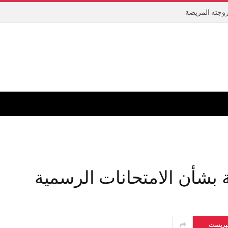
 زوجته المريضة
ية بشأن الامتحانات الرسمية
تيريست