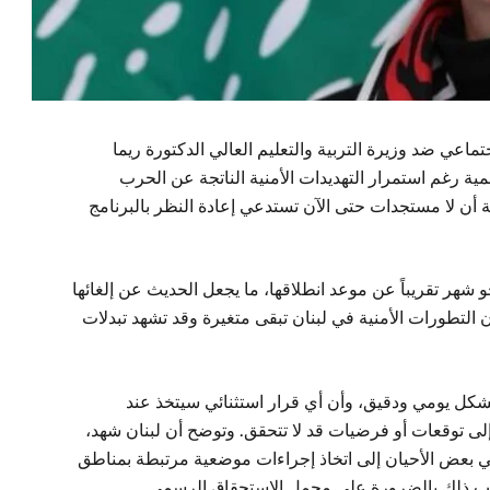
اعي ضد وزيرة التربية والتعليم العالي الدكتورة ريما
ية رغم استمرار التهديدات الأمنية الناتجة عن الحرب
ية أن لا مستجدات حتى الآن تستدعي إعادة النظر بالبرنامج
و شهر تقريباً عن موعد انطلاقها، ما يجعل الحديث عن إلغائها
أن التطورات الأمنية في لبنان تبقى متغيرة وقد تشهد تبدلات
 بشكل يومي ودقيق، وأن أي قرار استثنائي سيتخذ عند
ً إلى توقعات أو فرضيات قد لا تتحقق. وتوضح أن لبنان شهد،
في بعض الأحيان إلى اتخاذ إجراءات موضعية مرتبطة بمناطق
حب ذلك بالضرورة على مجمل الاستحقاق الرسمي.