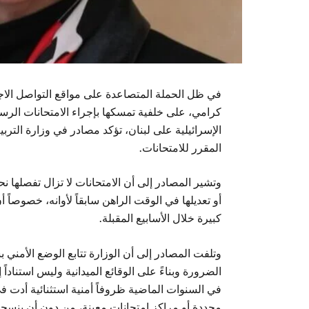
في ظل الحملة المتصاعدة على مواقع التواصل الاجتم
كرامي، على خلفية تمسكها بإجراء الامتحانات الرسم
الإسرائيلية على لبنان، تؤكد مصادر في وزارة الترب
المقرر للامتحانات.
وتشير المصادر إلى أن الامتحانات لا تزال تفصلها نح
أو تعديلها في الوقت الراهن سابقاً لأوانه، خصوصاً 
كبيرة خلال الأسابيع المقبلة.
وتلفت المصادر إلى أن الوزارة تتابع الوضع الأمني
الضرورة وبناءً على الوقائع الميدانية وليس استنادا
في السنوات الماضية ظروفاً أمنية استثنائية أدت 
محددة أو مراكز امتحانات معينة، من دون أن ينس