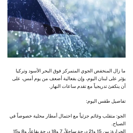
ما زال المنخفض الجوي المتمركز فوق البحر الأسود وتركيا
يؤثر على لبنان اليوم، وإن بفعالية أضعف من يوم أمس، على
أن ينكفئ تدريجياً مع تقدم ساعات النهار.
تفاصيل طقس اليوم:
الجو: متقلب وغائم جزئياً مع احتمال أمطار محلية خصوصاً في
الصباح.
الحرارة: بين 15 و21 درجة ساحلاً، 7 و18 درجة بقاعاً، و8 و15