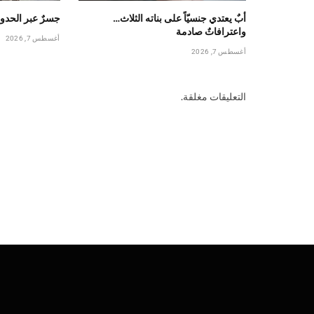
أبٌ يعتدي جنسيّاً على بناته الثلاث…
جسرٌ عبر الحدود
واعترافاتٌ صادمة
أغسطس 7, 2026
أغسطس 7, 2026
التعليقات مغلقة.