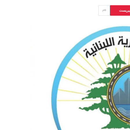
تيريست