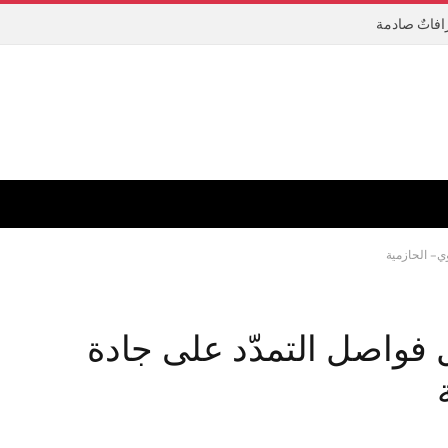
رافاتٌ صادمة
 – الحازمية
 فواصل التمدّد على جادة