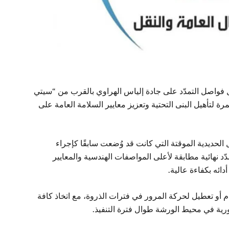
ل فواصل التمدّد على جادة إلياس الهراوي بالقرب من “سيتي
 لتأهيل البنى التحتية وتعزيز معايير السلامة العامة على
الحديدية الموقتة التي كانت قد وُضعت سابقًا كإجراء
ّد نهائية مطابقة لأعلى المواصفات الهندسية والمعايير
دائه بكفاءة عالية.
حام أو تعطيل لحركة المرور في فترات الذروة، مع اتخاذ كافة
رورية في محيط الورشة طوال فترة التنفيذ.