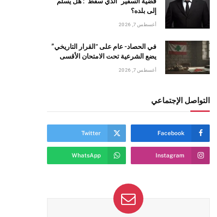
قضيّة السفير “الذي سقط”: هل يُسلَّم
إلى بلده؟
أغسطس 7, 2026
في الحصاد- عام على “القرار التاريخي”
يضع الشرعية تحت الامتحان الأقسى
أغسطس 7, 2026
التواصل الإجتماعي
ي
Twitter
Facebook
WhatsApp
Instagram