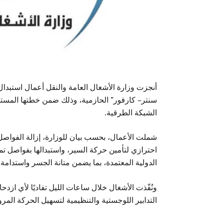
أنجزت وزارة الأشغال العامة والنقل أعمال استبدا
سنتر – كارفور” الحازمية، وذلك ضمن خطتها المستمرة
الشبكة الطرقية.
شملت الأعمال، بحسب بيان للوزارة، إزالة الفواصل 
احترازي لتأمين حركة السير، واستبدالها بفواصل تمد
الدولية المعتمدة، بما يضمن متانة الجسر واستدامة أ
ونُفّذت الأشغال خلال ساعات الليل تفاديًا لأي ازد
التدابير اللوجستية والتنظيمية لتسهيل الحركة الم