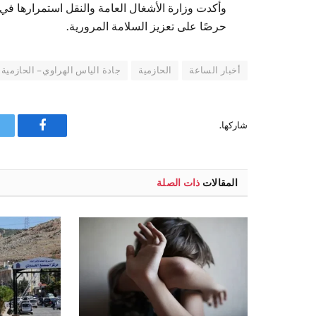
وأكدت وزارة الأشغال العامة والنقل استمرارها في 
حرصًا على تعزيز السلامة المرورية.
أخبار الساعة
الحازمية
جادة الياس الهراوي – الحازمية
شاركها.
فيسبوك
المقالات
ذات الصلة