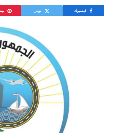
فيسبوك
تويتر
بين