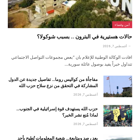
أمن وقضاء
حالات هستيرية في البترون .. بسبب شوكولا؟
أغسطس 7, 2026
افادت الوكالة الوطنية للإعلام بان “بعض مجموعات التواصل الاجتماعي
تتداول خبراً يفيد بوصول عائلة سورية…
مفاجأة من كواليس روما… تفاصيل جديدة عن الدول
المشاركة في التحقق من نزع سلاح حزب الله
أغسطس 7, 2026
حزب الله يستهدف قوة إسرائيلية في الجنوب…
لماذا مُنع نشر الخبر؟
أغسطس 7, 2026
بعد رصد ومتابعة… شعبة المعلومات تُطيح بأحد