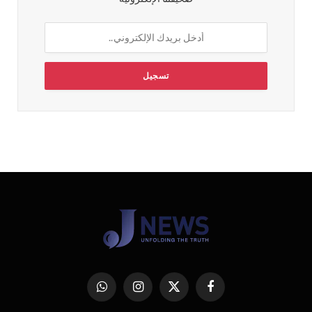
فيسبوك
X
الانستغرام
واتساب
(Twitter)