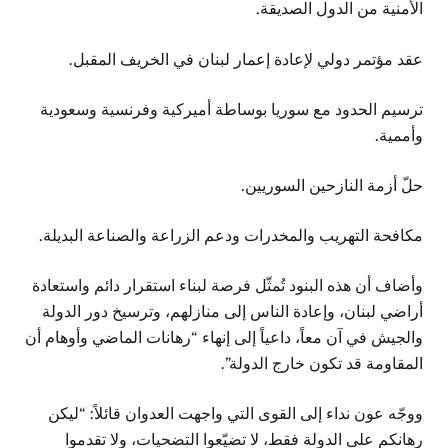
الأمنية من الدول الصديقة.
عقد مؤتمر دولي لإعادة إعمار لبنان في الخريف المقبل.
ترسيم الحدود مع سوريا بوساطة أميركية وفرنسية وسعودية
وأممية.
حلّ أزمة النازحين السوريين.
مكافحة التهريب والمخدرات ودعم الزراعة والصناعة البديلة.
وأضاف أن هذه البنود تُمثّل فرصة لبناء استقرار دائم واستعادة
أراضي لبنان، وإعادة الناس إلى منازلهم، وترسيخ دور الدولة
والجيش في آن معاً، داعياً إلى إنهاء “رهانات الماضي وأوهام أن
المقاومة قد تكون خارج الدولة”.
ووجّه عون نداء إلى القوى التي واجهت العدوان قائلاً: “ليكن
رهانكم على الدولة فقط، لا تضيّعوا التضحيات، ولا تقدموا