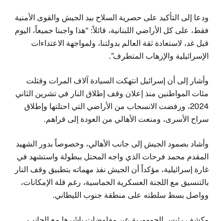
ودعا إلى التأكيد على حصرية السلاح بيد الجيش والقوى الأمنية
فقط، على كل الأراضي اللبنانية، قائلاً: “هذا واجبنا جميعاً، اليوم
قبل غد، لاستعادة ثقة العالم بدولتنا، ولمواجهة الاعتداءات
الإسرائيلية والإرهاب المتطرف”.
وأشار إلى أن إسرائيل انتهكت السيادة آلاف المرات وقتلت
مئات المواطنين منذ إعلان وقف إطلاق النار في تشرين الثاني
2024، ورفضت الانسحاب من الأراضي التي احتلتها وإطلاق
سراح الأسرى، ومنعت الأهالي من العودة إلى قراهم.
وأشاد بصمود الجيش إلى جانب الأهالي، وخصوصاً بدور الشهيد
المقدم محمد فرحات الذي واجه المحتل ببطولة واستشهد في
غارة إسرائيلية، مؤكداً أن الجيش نفذ مهماته بتطبيق وقف النار
بالتنسيق مع اللجنة العسكرية الخماسية، رغم قلة الإمكانات،
وواصل بسط سلطته على منطقة جنوب الليطاني.
وكشف رئيس الجمهورية عن مفاوضات باشَرها مع الجانب