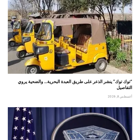
“توك توك” ينشر الذعر على طريق العبدة البحرية… والضحية يروي
التفاصيل
أغسطس 8, 2026