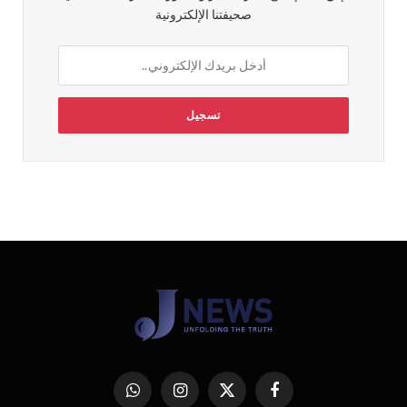
صحيفتنا الإلكترونية
فيسبوك
X
الانستغرام
واتساب