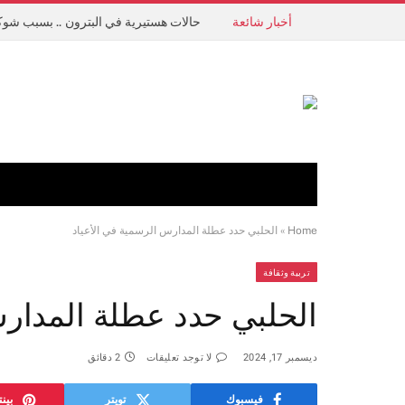
أخبار شائعة
حالات هستيرية في البترون .. بسبب شوك
Home
»
الحلبي حدد عطلة المدارس الرسمية في الأعياد
تربية وثقافة
الحلبي حدد عطلة المدارس
ديسمبر 17, 2024
لا توجد تعليقات
2 دقائق
فيسبوك
تويتر
بين