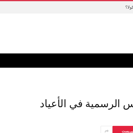
ولا؟
 الرسمية في الأعياد
تيريست