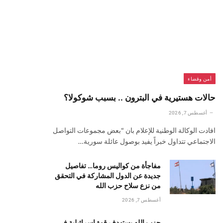
أمن وقضاء
حالات هستيرية في البترون .. بسبب شوكولا؟
أغسطس 7, 2026
افادت الوكالة الوطنية للإعلام بان “بعض مجموعات التواصل
الاجتماعي تتداول خبراً يفيد بوصول عائلة سورية…
مفاجأة من كواليس روما… تفاصيل
جديدة عن الدول المشاركة في التحقق
من نزع سلاح حزب الله
أغسطس 7, 2026
حزب الله يستهدف قوة إسرائيلية في