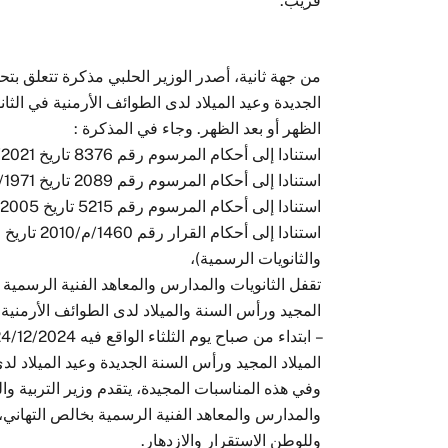
قريب.
من جهة ثانية، أصدر الوزير الحلبي مذكرة تتعلق بت
الجديدة وعيد الميلاد لدى الطوائف الأرمنية في الثا
الظهر أو بعد الظهر. وجاء في المذكرة :
استنادا إلى أحكام المرسوم رقم 8376 تاريخ 10/09/2021 (مرسوم تشكيل الحكومة)،
استنادا إلى أحكام المرسوم رقم 2089 تاريخ 18/10/1971 لا سيما المادة الرابعة منه (تحديد العطل)،
استنادا إلى أحكام المرسوم رقم 5215 تاريخ 27/09/2005 (تعيين الأعياد والمناسبات الرسمية)،
والثانويات الرسمية)،
تقفل الثانويات والمدارس والمعاهد الفنية الرسمية ا
المجيد ورأس السنة والميلاد لدى الطوائف الأرمنية 
الميلاد المجيد ورأس السنة الجديدة وعيد الميلاد لد
وفي هذه المناسبات المجيدة، يتقدم وزير التربية والت
والمدارس والمعاهد الفنية الرسمية بخالص التهاني، 
وللوطن الاستقرار والازدهار.