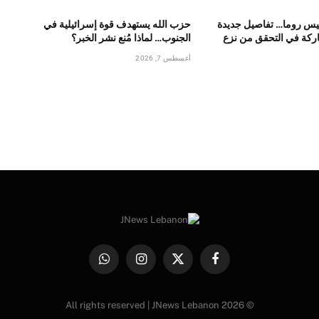
يس روما… تفاصيل جديدة
حزب الله يستهدف قوة إسرائيلية في
ركة في التحقق من نزع
الجنوب… لماذا مُنع نشر الخبر؟
أغسطس 7, 2026
فيسبوك
X
الانستغرام
واتساب
(Twitter)
© 2026 All rights reserved | JNews Lebanon