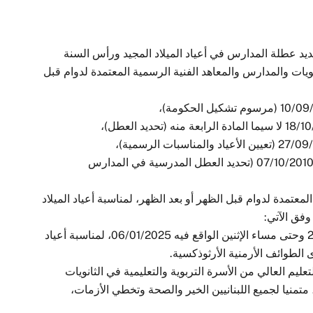
حديد عطلة المدارس في أعياد الميلاد المجيد ورأس السنة
نويات والمدارس والمعاهد الفنية الرسمية المعتمدة لدوام قبل
استنادا إلى أحكام القرار رقم 1460/م/2010 تاريخ 07/10/2010 (تحديد العطل المدرسية في المدارس
لمعتمدة لدوام قبل الظهر أو بعد الظهر، لمناسبة أعياد الميلاد
وفق الآتي:
– ابتداء من صباح يوم الثلثاء الواقع فيه 24/12/2024 وحتى مساء الإثنين الواقع فيه 06/01/2025، لمناسبة أعياد
ى الطوائف الأرمنية الأرثوذكسية.
عليم العالي من الأسرة التربوية والتعليمية في الثانويات
متمنيا لجميع اللبنانيين الخير والصحة وتخطي الأزمات،