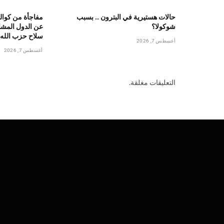
حالات هستيرية في البترون .. بسبب
مفاجأة من كوال
شوكولا؟
عن الدول المشا
سلاح حزب الله
أغسطس 7, 2026
أغسطس 7, 2026
التعليقات مغلقة.