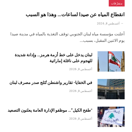
متفرّقات
انقطاع المياه عن صيدا لساعات… وهذا هو السبب
أغسطس 8, 2026
أعلنت مؤسسة مياه لبنان الجنوبي توقف التغذية بالمياه في مدينة صيدا
يوم الاثنين المقبل، بسبب…
لبنان يدخل على خط أزمة هرمز… وإدانة شديدة
للهجوم على ناقلة إماراتية
أغسطس 8, 2026
في الخفايا- تقارير واشنطن تُثلج صدر مصرف لبنان
أغسطس 8, 2026
“طفح الكيل”… موظفو الإدارة العامة يعلنون التصعيد
أغسطس 8, 2026