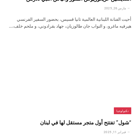
مارس 26, 2025
أحيت الفنانة اللبنانية العالمية تانيا قسيس، بحضور السفير الفرنسي
هيرفيه ماغرو، و النواب جان طالوزيان، جهاد بقرادوني، و ملحم خلف،…
تكنولوجيا
“شول” تفتتح أول متجر مستقل لها في لبنان
فبراير 11, 2025