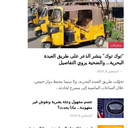
متفرّقات
“توك توك” ينشر الذعر على طريق العبدة
البحرية… والضحية يروي التفاصيل
أغسطس 8, 2026
تحوّلت طريق العبدة البحرية، ولا سيما محيط دوار حمص،
خلال الساعات الماضية إلى مسرح لحادثة…
جسم مجهول وجثة بشرية ونقوش غير
مفهومة… ماذا يحدث؟
أغسطس 8, 2026