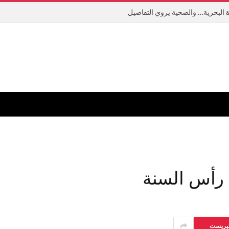
 البحرية… والضحية يروي التفاصيل
 رأس السنة
تيريست