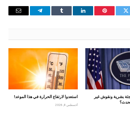
تويتر
بينتيريست
لينكدإن
Tumblr
تيلقرام
البريد
الإلكترون
ة بشرية ونقوش غير
استعدوا لارتفاع الحرارة في هذا الموعد!
يحدث؟
أغسطس 8, 2026