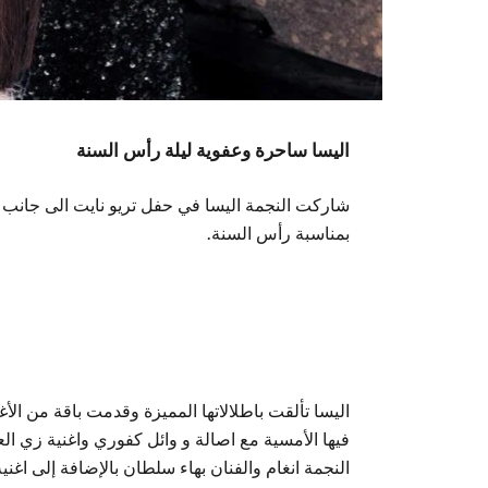
اليسا ساحرة وعفوية ليلة رأس السنة
شاركت النجمة اليسا في حفل تريو نايت الى جانب ا
بمناسبة رأس السنة.
اليسا تألقت باطلالاتها المميزة وقدمت باقة من الأ
فيها الأمسية مع اصالة و وائل كفوري واغنية زي
النجمة انغام والفنان بهاء سلطان بالإضافة إلى اغنية