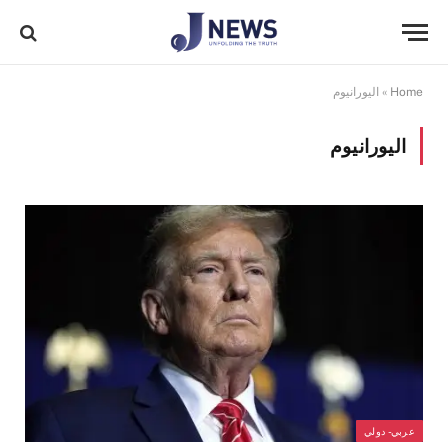
Home
»
اليورانيوم
اليورانيوم
عربي- دولي